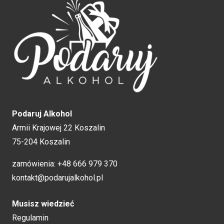
Podaruj Alkohol
Armii Krajowej 22 Koszalin
75-204 Koszalin
zamówienia:
+48 666 979 370
kontakt@podarujalkohol.pl
Musisz wiedzieć
Regulamin