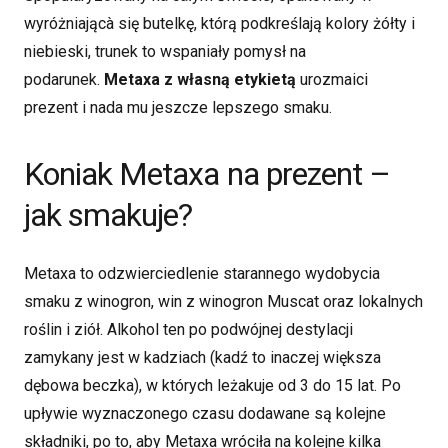
wyróżniającà się butelkę, którą podkreślają kolory żółty i
niebieski, trunek to wspaniały pomysł na
podarunek.
Metaxa z własną etykietą
urozmaici
prezent i nada mu jeszcze lepszego smaku.
Koniak Metaxa na prezent –
jak smakuje?
Metaxa to odzwierciedlenie starannego wydobycia
smaku z winogron, win z winogron Muscat oraz lokalnych
roślin i ziół. Alkohol ten po podwójnej destylacji
zamykany jest w kadziach (kadź to inaczej większa
dębowa beczka), w których leżakuje od 3 do 15 lat. Po
upływie wyznaczonego czasu dodawane są kolejne
składniki, po to, aby Metaxa wróciła na kolejne kilka