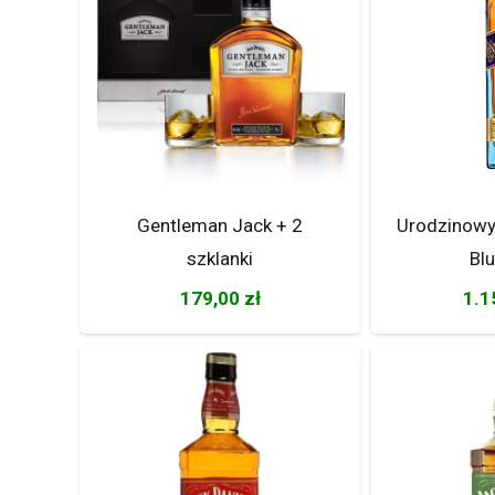
Gentleman Jack + 2
Urodzinowy
szklanki
Bl
179,00
zł
1.1