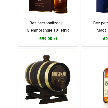
Bez personalizacji –
Bez per
Glenmorangie 18-letnia
Macal
699,00
zł
69