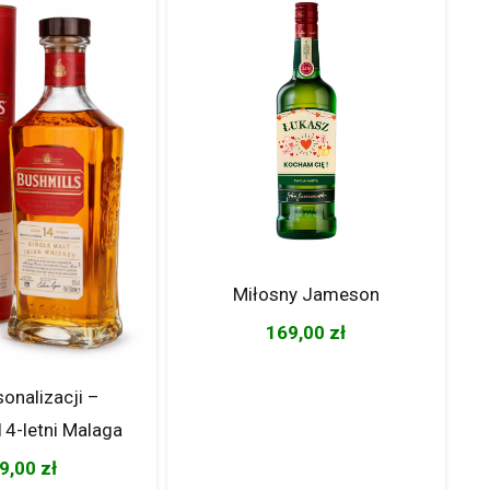
Miłosny Jameson
169,00
zł
sonalizacji –
14-letni Malaga
9,00
zł