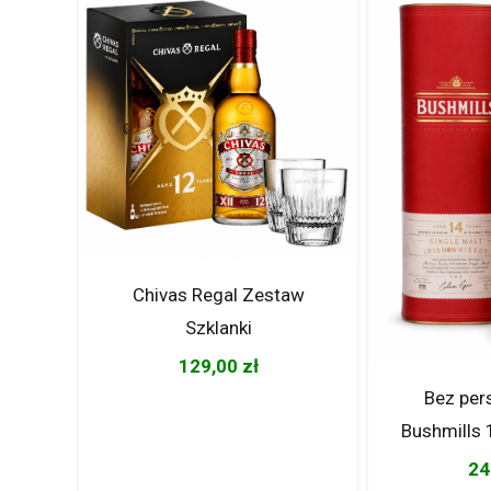
Chivas Regal Zestaw
Szklanki
129,00
zł
Bez per
Bushmills 
24