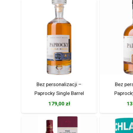
Bez personalizacji –
Bez per
Paprocky Single Barrel
Paprocky
179,00
zł
13