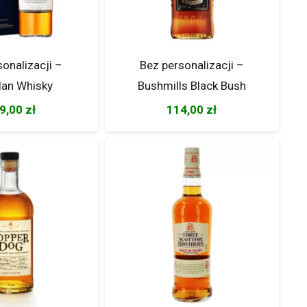
sonalizacji –
Bez personalizacji –
lan Whisky
Bushmills Black Bush
9,00
zł
114,00
zł