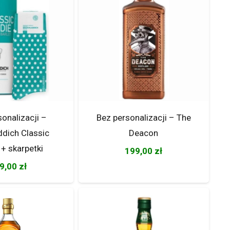
sonalizacji –
Bez personalizacji – The
ddich Classic
Deacon
 + skarpetki
199,00
zł
9,00
zł