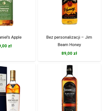
niel’s Apple
Bez personalizacji – Jim
Beam Honey
9,00
zł
89,00
zł