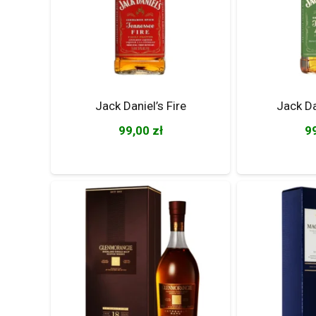
Jack Daniel’s Fire
Jack Da
99,00
zł
9