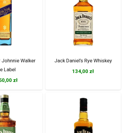
 Johnnie Walker
Jack Daniel’s Rye Whiskey
ue Label
134,00
zł
50,00
zł