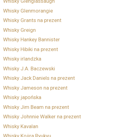
Whisky Glenglassaugh
Whisky Glenmorangie
Whisky Grants na prezent
Whisky Greign
Whisky Hankey Bannister
Whisky Hibiki na prezent
Whisky irlandzka
Whisky J.A. Baczewski
Whisky Jack Daniels na prezent
Whisky Jameson na prezent
Whisky japońska
Whisky Jim Beam na prezent
Whisky Johnnie Walker na prezent
Whisky Kavalan
Whisky Kojira Ryukyu