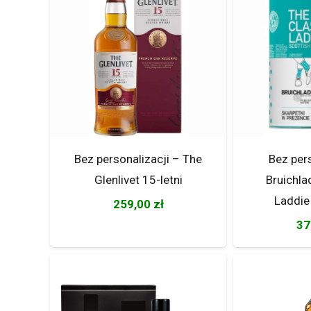
Bez personalizacji – The
Bez per
Glenlivet 15-letni
Bruichla
Laddie
259,00
zł
37