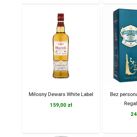
Miłosny Dewars White Label
Bez persona
Regal
159,00
zł
24