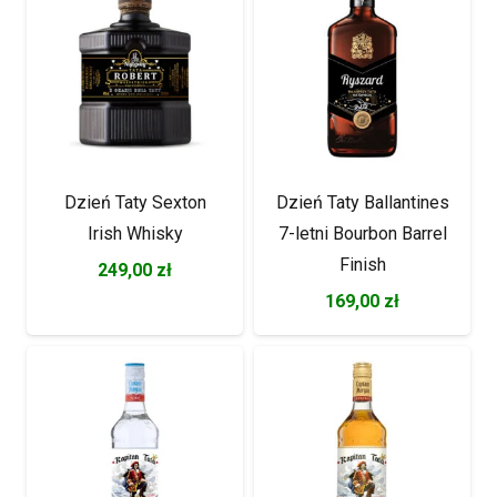
Dzień Taty Sexton
Dzień Taty Ballantines
Irish Whisky
7-letni Bourbon Barrel
Finish
249,00
zł
169,00
zł