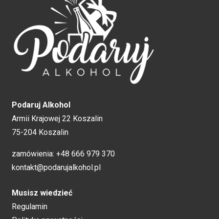
Podaruj Alkohol
Armii Krajowej 22 Koszalin
75-204 Koszalin
zamówienia:
+48 666 979 370
kontakt@podarujalkohol.pl
Musisz wiedzieć
Regulamin