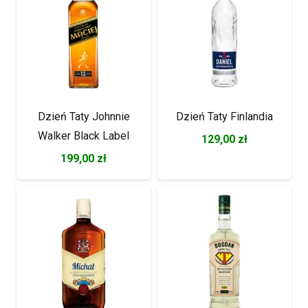
Dzień Taty Johnnie
Dzień Taty Finlandia
Walker Black Label
129,00
zł
199,00
zł