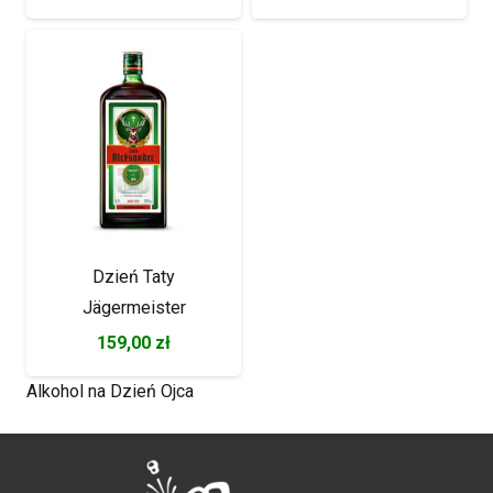
Dzień Taty
Jägermeister
159,00
zł
Alkohol na Dzień Ojca