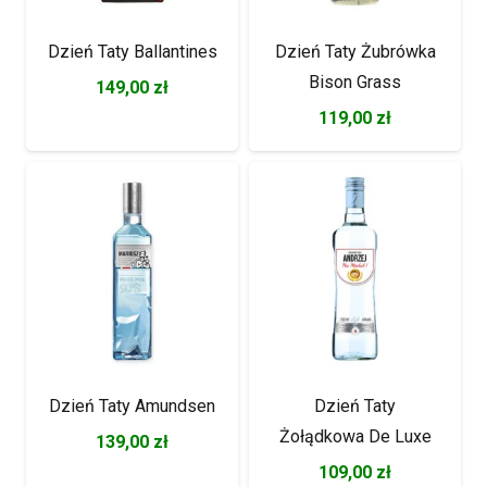
Dzień Taty Ballantines
Dzień Taty Żubrówka
Bison Grass
149,00
zł
119,00
zł
Dzień Taty Amundsen
Dzień Taty
Żołądkowa De Luxe
139,00
zł
109,00
zł