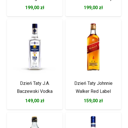
199,00
zł
199,00
zł
Dzień Taty J.A.
Dzień Taty Johnnie
Baczewski Vodka
Walker Red Label
149,00
zł
159,00
zł