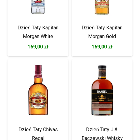
Dzień Taty Kapitan
Dzień Taty Kapitan
Morgan White
Morgan Gold
169,00
zł
169,00
zł
Dzień Taty Chivas
Dzień Taty J.A.
Regal
Baczewski Whisky