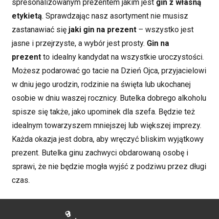
spresonalizowanym prezentem jakim jest
gin z własną
etykietą
. Sprawdzając nasz asortyment nie musisz
zastanawiać się
jaki gin na prezent
– wszystko jest
jasne i przejrzyste, a wybór jest prosty.
Gin na
prezent
to idealny kandydat na wszystkie uroczystości.
Możesz podarować go tacie na Dzień Ojca, przyjacielowi
w dniu jego urodzin, rodzinie na święta lub ukochanej
osobie w dniu waszej rocznicy. Butelka dobrego alkoholu
spisze się także, jako upominek dla szefa. Będzie też
idealnym towarzyszem mniejszej lub większej imprezy.
Każda okazja jest dobra, aby wręczyć bliskim wyjątkowy
prezent. Butelka ginu zachwyci obdarowaną osobę i
sprawi, że nie będzie mogła wyjść z podziwu przez długi
czas.