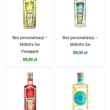
Bez personalizacji –
Bez personalizacji –
Millhill’s Gin
Millhill’s Gin
Pineapple
89,00
zł
89,00
zł