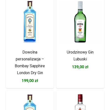
Dowolna
Urodzinowy Gin
personalizacja –
Lubuski
Bombay Sapphire
139,00
zł
London Dry Gin
199,00
zł