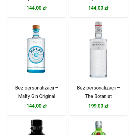
144,00
zł
144,00
zł
Bez personalizacji –
Bez personalizacji –
Malfy Gin Original
The Botanist
144,00
zł
199,00
zł