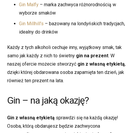
Gin Malfy
– marka zachwyca różnorodnością w
wyborze smaków
Gin Millhill’s
– bazowany na londyńskich tradycjach,
idealny do drinków
Każdy z tych alkoholi cechuje inny, wyjątkowy smak, tak
samo jak każdy z nich to świetny
gin na prezent
. W
naszej ofercie możecie stworzyć
gin z własną etykietą
,
dzięki której obdarowana osoba zapamięta ten dzień, jak
również ten prezent na lata.
Gin – na jaką okazję?
Gin z własną etykietą
sprawdzi się na każdą okazję!
Osoba, którą obdarujesz będzie zachwycona