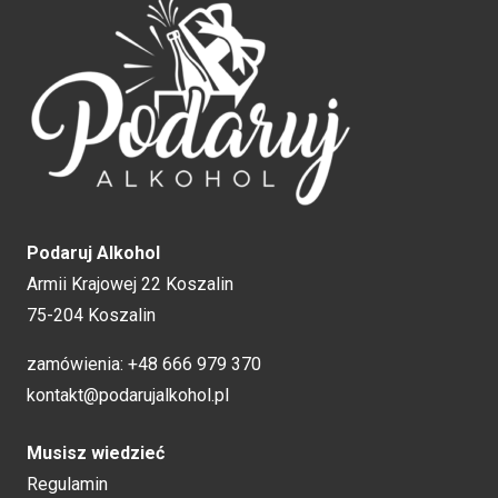
Podaruj Alkohol
Armii Krajowej 22 Koszalin
75-204 Koszalin
zamówienia:
+48 666 979 370
kontakt@podarujalkohol.pl
Musisz wiedzieć
Regulamin