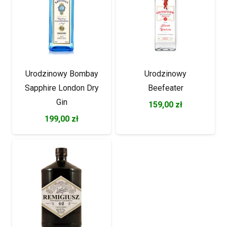
Urodzinowy Bombay
Urodzinowy
Sapphire London Dry
Beefeater
Gin
159,00
zł
199,00
zł