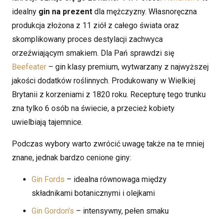
idealny
gin na prezent
dla mężczyzny. Własnoręczna
produkcja złożona z 11 ziół z całego świata oraz
skomplikowany proces destylacji zachwyca
orzeźwiającym smakiem. Dla Pań sprawdzi się
Beefeater
– gin klasy premium, wytwarzany z najwyższej
jakości dodatków roślinnych. Produkowany w Wielkiej
Brytanii z korzeniami z 1820 roku. Recepturę tego trunku
zna tylko 6 osób na świecie, a przecież kobiety
uwielbiają tajemnice.
Podczas wybory warto zwrócić uwagę także na te mniej
znane, jednak bardzo cenione giny:
Gin Fords
– idealna równowaga między
składnikami botanicznymi i olejkami
Gin Gordon’s
– intensywny, pełen smaku