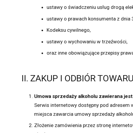
ustawy o świadczeniu usług drogą elekt
ustawy o prawach konsumenta z dnia 3
Kodeksu cywilnego,
ustawy o wychowaniu w trzeźwości,
oraz inne obowiązujące przepisy prawa
II. ZAKUP I ODBIÓR TOWAR
Umowa sprzedaży alkoholu zawierana jest
Serwis internetowy dostępny pod adresem w
miejsca zawarcia umowy sprzedaży alkohol
Złożenie zamówienia przez stronę internet