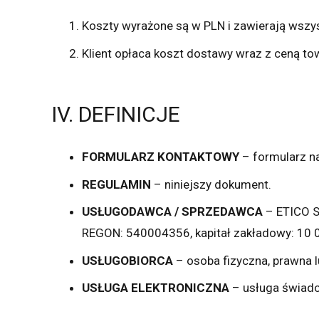
Koszty wyrażone są w PLN i zawierają wszyst
Klient opłaca koszt dostawy wraz z ceną to
IV. DEFINICJE
FORMULARZ KONTAKTOWY
– formularz n
REGULAMIN
– niniejszy dokument.
USŁUGODAWCA / SPRZEDAWCA
– ETICO Sp
REGON: 540004356, kapitał zakładowy: 10 00
USŁUGOBIORCA
– osoba fizyczna, prawna l
USŁUGA ELEKTRONICZNA
– usługa świadc