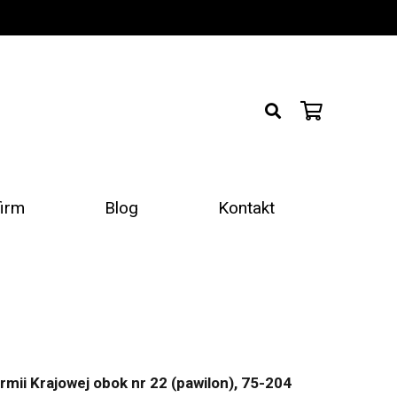
firm
Blog
Kontakt
Armii Krajowej obok nr 22 (pawilon), 75-204