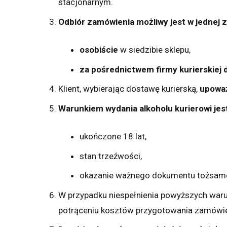
stacjonarnym.
Odbiór zamówienia możliwy jest w jednej 
osobiście
w siedzibie sklepu,
za pośrednictwem firmy kurierskiej dz
Klient, wybierając dostawę kurierską,
upoważ
Warunkiem wydania alkoholu kurierowi jes
ukończone 18 lat,
stan trzeźwości,
okazanie ważnego dokumentu tożsamoś
W przypadku niespełnienia powyższych waru
potrąceniu kosztów przygotowania zamówie