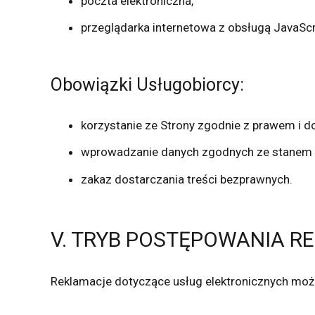
poczta elektroniczna,
przeglądarka internetowa z obsługą JavaScri
Obowiązki Usługobiorcy:
korzystanie ze Strony zgodnie z prawem i d
wprowadzanie danych zgodnych ze stanem 
zakaz dostarczania treści bezprawnych.
V. TRYB POSTĘPOWANIA 
Reklamacje dotyczące usług elektronicznych moż