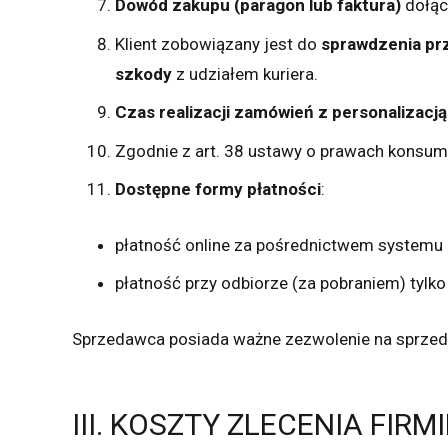
Dowód zakupu (paragon lub faktura)
dołącz
Klient zobowiązany jest do
sprawdzenia prz
szkody
z udziałem kuriera.
Czas realizacji zamówień z personalizacją
Zgodnie z art. 38 ustawy o prawach konsum
Dostępne formy płatności
:
płatność online za pośrednictwem systemu 
płatność przy odbiorze (za pobraniem) tylko
Sprzedawca posiada ważne zezwolenie na sprzeda
III. KOSZTY ZLECENIA FIRM