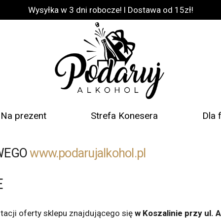
Wysyłka w 3 dni robocze! l Dostawa od 15zł!
Na prezent
Strefa Konesera
Dla 
OWEGO
www.podarujalkohol.pl
E
tacji oferty sklepu znajdującego się
w Koszalinie przy ul. 