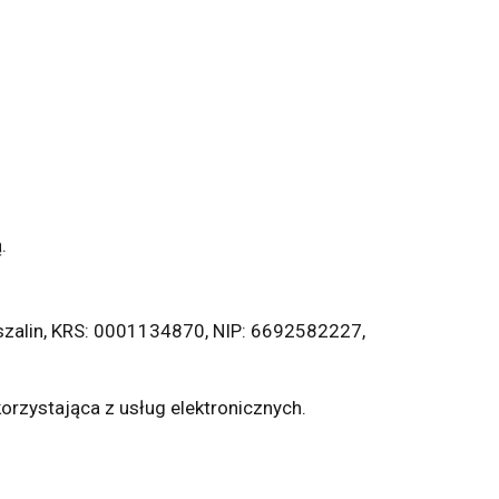
.
Koszalin, KRS: 0001134870, NIP: 6692582227,
orzystająca z usług elektronicznych.