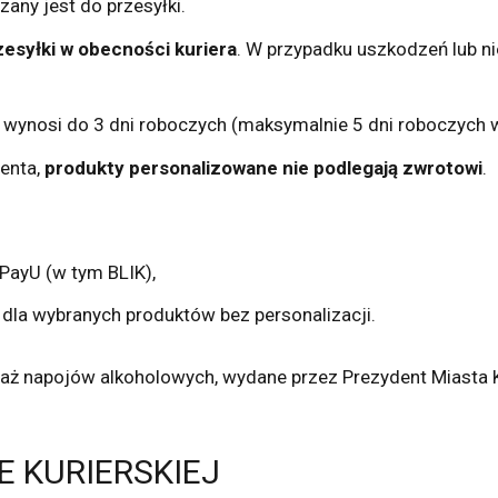
any jest do przesyłki.
esyłki w obecności kuriera
. W przypadku uszkodzeń lub n
wynosi do 3 dni roboczych (maksymalnie 5 dni roboczych 
enta,
produkty personalizowane nie podlegają zwrotowi
.
PayU (w tym BLIK),
 dla wybranych produktów bez personalizacji.
ż napojów alkoholowych, wydane przez Prezydent Miasta K
IE KURIERSKIEJ