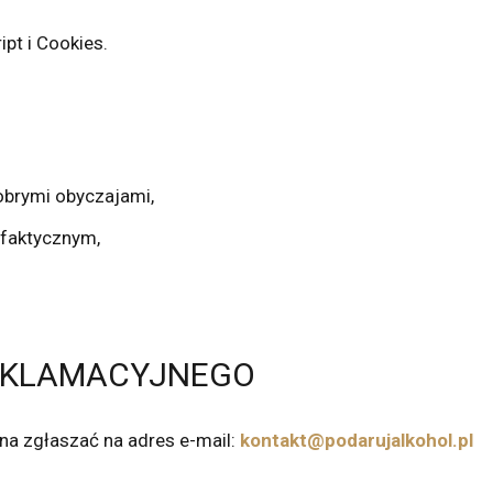
pt i Cookies.
obrymi obyczajami,
faktycznym,
REKLAMACYJNEGO
na zgłaszać na adres e-mail:
kontakt@podarujalkohol.pl