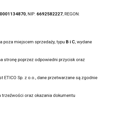
0001134870
, NIP:
6692582227
, REGON:
a poza miejscem sprzedaży, typu
B i C
, wydane
na stronę poprzez odpowiedni przycisk oraz
st ETICO Sp. z o.o., dane przetwarzane są zgodnie
a trzeźwości oraz okazania dokumentu