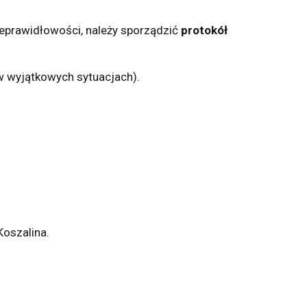
ieprawidłowości, należy sporządzić
protokół
w wyjątkowych sytuacjach).
oszalina.