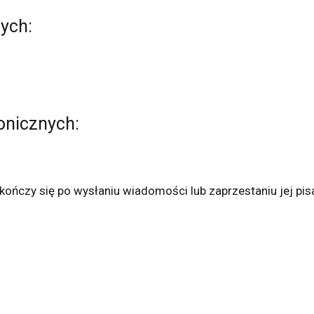
nych:
onicznych:
ończy się po wysłaniu wiadomości lub zaprzestaniu jej pisa