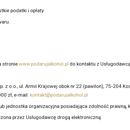
kie podatki i opłaty.
waru.
a stronie
www.podarujalkohol.pl
do kontaktu z Usługodawcą
. z o.o., ul. Armii Krajowej obok nr 22 (pawilon), 75-204 
0 zł, e-mail:
kontakt@podarujalkohol.pl
ub jednostka organizacyjna posiadająca zdolność prawną, k
zona przez Usługodawcę drogą elektroniczną.