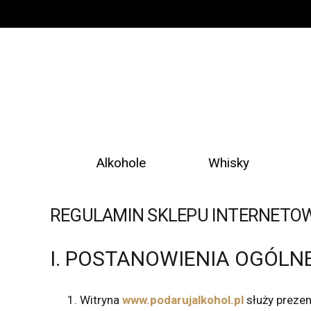
Alkohole
Whisky
REGULAMIN SKLEPU INTERNET
I. POSTANOWIENIA OGÓLN
Witryna
www.podarujalkohol.pl
służy prezen