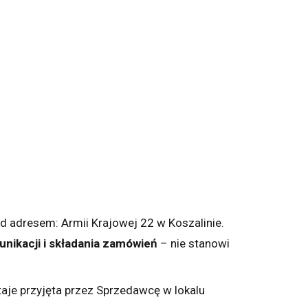
 adresem: Armii Krajowej 22 w Koszalinie.
nikacji i składania zamówień
– nie stanowi
staje przyjęta przez Sprzedawcę w lokalu