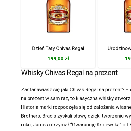
Dzień Taty Chivas Regal
Urodzinow
199,00
zł
19
Whisky Chivas Regal na prezent
Zastanawiasz się jaki Chivas Regal na prezent? – 
na prezent w sam raz, to klasyczna whisky stwor
Historia marki rozpoczęła się od założenia własn
Brothers. Bracia zyskali sławę dzięki tworzeniu 
roku, James otrzymał “Gwarancję Królewską” od Kr