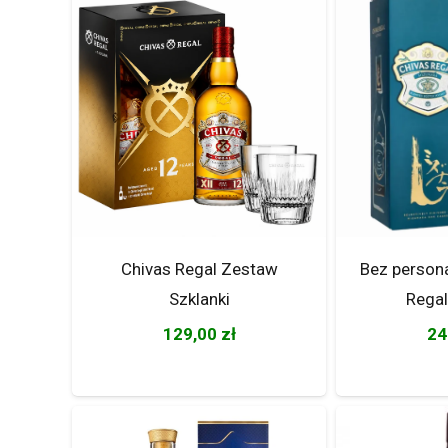
Chivas Regal Zestaw
Bez persona
Szklanki
Regal
129,00
zł
24