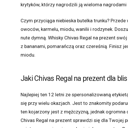
krytyków, którzy nagrodzili ją wieloma nagrodami
Czym przyciąga niebieska butelka trunku? Prze
owoców, karmelu, miodu, wanilii i rodzynek. Dosz
nute dymną. Whisky Chivas Regal na prezent swój 
z bananami, pomarańczą oraz czereśnią. Finisz je
miodu.
Jaki Chivas Regal na prezent dla bli
Najlepiej ten 12 letni ze spersonalizowaną etykie
się przy wielu okazjach. Jest to znakomity podaru
ten kojarzony jest z mężczyzną, jednak ogromna c
Chivas Regal na prezent sprawdzi się dla Twojej p