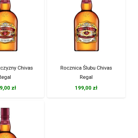
czyzny Chivas
Rocznica Ślubu Chivas
Regal
Regal
9,00
zł
199,00
zł