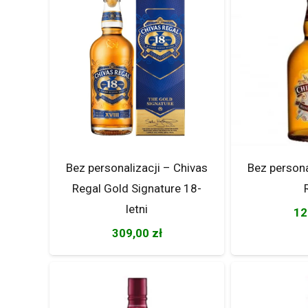
Bez personalizacji – Chivas
Bez persona
Regal Gold Signature 18-
letni
12
309,00
zł