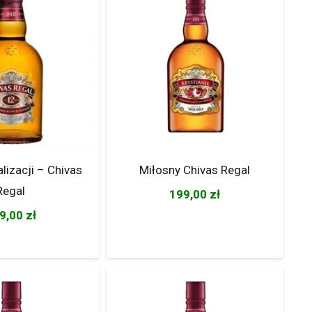
lizacji – Chivas
Miłosny Chivas Regal
Regal
199,00
zł
9,00
zł