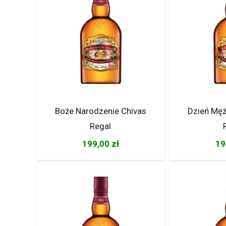
Boże Narodzenie Chivas
Dzień Męż
Regal
199,00
zł
19