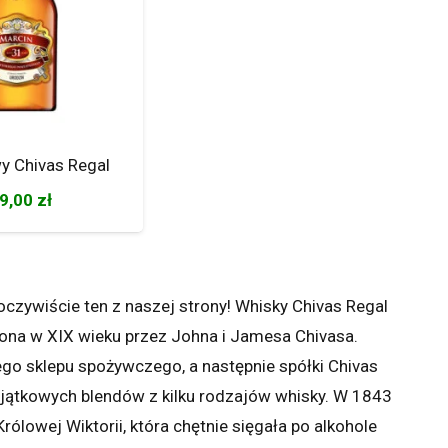
y Chivas Regal
9,00
zł
oczywiście ten z naszej strony! Whisky Chivas Regal
zona w XIX wieku przez Johna i Jamesa Chivasa.
ego sklepu spożywczego, a następnie spółki Chivas
wyjątkowych blendów z kilku rodzajów whisky. W 1843
ólowej Wiktorii, która chętnie sięgała po alkohole