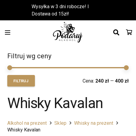
Wysyłka w 3 dni robocze! l
Dostawa od 15zł!
Filtruj wg ceny
Ce
Ce
Cena:
240 zł
—
400 zł
FILTRUJ
min
ma
Whisky Kavalan
Alkohol na prezent
Sklep
Whisky na prezent
Whisky Kavalan