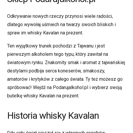
Odkrywanie nowych rzeczy przynosi wiele radości,
dlatego wywołaj uśmiech na twarzy swoich bliskich i
spraw im whisky Kavalan na prezent.
Ten wyjątkowy trunek pochodzi z Tajwanu i jest
pierwszym alkoholem tego typu, który zawitał na
światowym rynku. Znakomity smak i aromat z tajwańskiej
destylarni podbija serca koneserów, smakoszy,
amatorów i krytyków z całego świata. Ty też możesz go
spróbować! Wejdź na Podarujalkohol.pl i wybierz swoją
butelkę whisky Kavalan na prezent.
Historia whisky Kavalan
Gdy cały świat cieszył się z własnych wyrobów