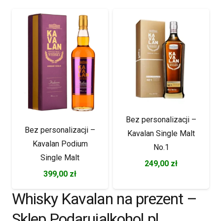
Bez personalizacji –
Bez personalizacji –
Kavalan Single Malt
Kavalan Podium
No.1
Single Malt
249,00
zł
399,00
zł
Whisky Kavalan na prezent –
Sklep Podarujalkohol.pl