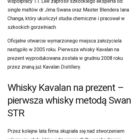
współpracy T.T. Lee zaprosił szkockiego eksperta od
single maltów dr Jima Swana oraz Master Blendera Iana
Changa, który ukończył studia chemiczne i pracował w
szkockich gorzelniach.
Oficjalne otwarcie wymarzonego miejsca założyciela
nastąpiło w 2005 roku. Pierwsza whisky Kavalan na
prezent wyprodukowana została w grudniu 2008 roku
przez znaną już Kavalan Distillery.
Whisky Kavalan na prezent –
pierwsza whisky metodą Swan
STR
Przez kolejne lata firma skupiała się nad stworzeniem