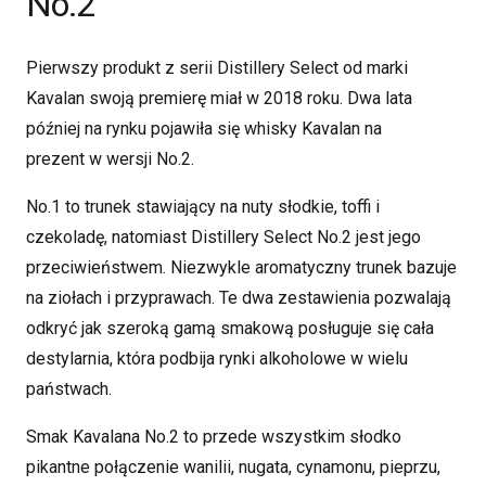
No.2
Pierwszy produkt z serii Distillery Select od marki
Kavalan swoją premierę miał w 2018 roku. Dwa lata
później na rynku pojawiła się whisky Kavalan na
prezent w wersji No.2.
No.1 to trunek stawiający na nuty słodkie, toffi i
czekoladę, natomiast Distillery Select No.2 jest jego
przeciwieństwem. Niezwykle aromatyczny trunek bazuje
na ziołach i przyprawach. Te dwa zestawienia pozwalają
odkryć jak szeroką gamą smakową posługuje się cała
destylarnia, która podbija rynki alkoholowe w wielu
państwach.
Smak Kavalana No.2 to przede wszystkim słodko
pikantne połączenie wanilii, nugata, cynamonu, pieprzu,