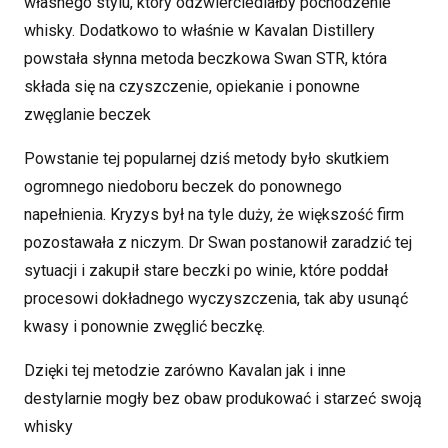
własnego stylu, który odzwierciedlałby pochodzenie
whisky. Dodatkowo to właśnie w Kavalan Distillery
powstała słynna metoda beczkowa Swan STR, która
składa się na czyszczenie, opiekanie i ponowne
zwęglanie beczek
Powstanie tej popularnej dziś metody było skutkiem
ogromnego niedoboru beczek do ponownego
napełnienia. Kryzys był na tyle duży, że większość firm
pozostawała z niczym. Dr Swan postanowił zaradzić tej
sytuacji i zakupił stare beczki po winie, które poddał
procesowi dokładnego wyczyszczenia, tak aby usunąć
kwasy i ponownie zwęglić beczkę.
Dzięki tej metodzie zarówno Kavalan jak i inne
destylarnie mogły bez obaw produkować i starzeć swoją
whisky