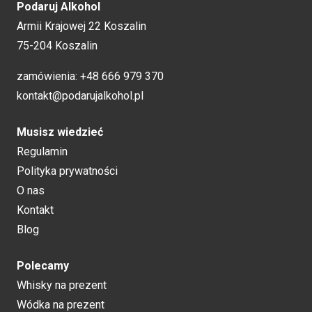
Podaruj Alkohol
Armii Krajowej 22 Koszalin
75-204 Koszalin
zamówienia:
+48 666 979 370
kontakt@podarujalkohol.pl
Musisz wiedzieć
Regulamin
Polityka prywatności
O nas
Kontakt
Blog
Polecamy
Whisky na prezent
Wódka na prezent