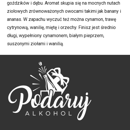
goździków i dębu. Aromat skupia się na mocnych nutach
ziołowych zrównoważonych owocami takimi jak banany i
ananas. W zapachu wyczuć też można cynamon, trawę
cytrynową, wanilię, miętę i orzechy. Finisz jest średnio
długi, wypełniony cynamonem, białym pieprzem,
suszonymi ziołami i wanilią.