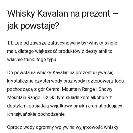
Whisky Kavalan na prezent –
jak powstaje?
T.T. Lee od zawsze zafascynowany był whisky single
malt, dlatego większość produktów z destylarnii to
właśnie trunki tego typu.
Do powstania whisky Kavalan na prezent używa się
krystalicznie czystej wody oraz wody roztopowej z lodu
pochodzącą z gór Central Mountain Range i Snowy
Mountain Range. Dzięki tym składnikom alkohole z
destylarni posiadają wyjątkowy smak i aromat oddający
ich tajwańskie pochodzenie.
Oprócz wody ogromny wpływ na wyjątkowość whisky