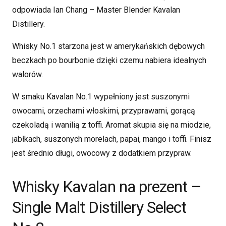
odpowiada Ian Chang – Master Blender Kavalan
Distillery.
Whisky No.1 starzona jest w amerykańskich dębowych
beczkach po bourbonie dzięki czemu nabiera idealnych
walorów.
W smaku Kavalan No.1 wypełniony jest suszonymi
owocami, orzechami włoskimi, przyprawami, gorącą
czekoladą i wanilią z toffi. Aromat skupia się na miodzie,
jabłkach, suszonych morelach, papai, mango i toffi. Finisz
jest średnio długi, owocowy z dodatkiem przypraw.
Whisky Kavalan na prezent –
Single Malt Distillery Select