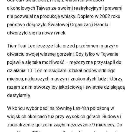
alkoholowych Tajwan ze swoimi restrykcyjnymi prawami
nie pozwalał na produkcję whisky. Dopiero w 2002 roku
państwo dołączyło Światowej Organizacji Handlu i
otworzyło się na nowy rynek.
Tien-Tsai Lee jeszcze lata przed przełomem marzył o
otwarciu swojej własnej gorzelni. Gdy tylko w Tajwanie
pojawiła się taka możliwość – mężczyzna przystąpił do
działania. T.T. Lee miesiącami szukał odpowiedniego
miejsca, najlepszych maszyn i znakomitych ludzi, którzy
razem z nim stworzyliby jakościową i świetnie działającą
destylarnię.
W końcu wybór padł na równinę Lan-Yan położoną w
wiejskich okolicach tuż przy wysokich górach. Budowa i
zaopatrzenie gorzelni zajęło mężczyźnie 9 miesięcy. Do