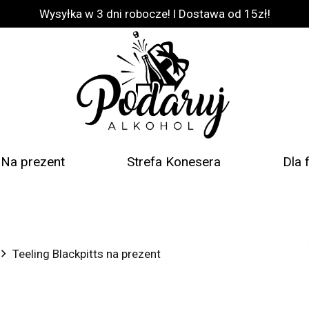
Wysyłka w 3 dni robocze! l Dostawa od 15zł!
Na prezent
Strefa Konesera
Dla 
Teeling Blackpitts na prezent