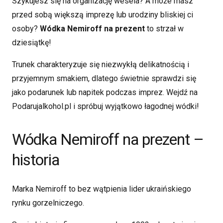
Szykujesz się na organizację wesela? A może masz
przed sobą większą imprezę lub urodziny bliskiej ci
osoby?
Wódka Nemiroff na prezent
to strzał w
dziesiątkę!
Trunek charakteryzuje się niezwykłą delikatnością i
przyjemnym smakiem, dlatego świetnie sprawdzi się
jako podarunek lub napitek podczas imprez. Wejdź na
Podarujalkohol.pl i spróbuj wyjątkowo łagodnej wódki!
Wódka Nemiroff na prezent –
historia
Marka Nemiroff to bez wątpienia lider ukraińskiego
rynku gorzelniczego.