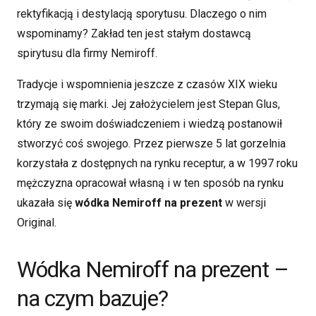
rektyfikacją i destylacją sporytusu. Dlaczego o nim
wspominamy? Zakład ten jest stałym dostawcą
spirytusu dla firmy Nemiroff.
Tradycje i wspomnienia jeszcze z czasów XIX wieku
trzymają się marki. Jej założycielem jest Stepan Glus,
który ze swoim doświadczeniem i wiedzą postanowił
stworzyć coś swojego. Przez pierwsze 5 lat gorzelnia
korzystała z dostępnych na rynku receptur, a w 1997 roku
mężczyzna opracował własną i w ten sposób na rynku
ukazała się
wódka Nemiroff na prezent
w wersji
Original.
Wódka Nemiroff na prezent –
na czym bazuje?