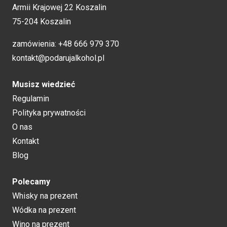
Armii Krajowej 22 Koszalin
75-204 Koszalin
zamówienia:
+48 666 979 370
kontakt@podarujalkohol.pl
Musisz wiedzieć
Regulamin
Polityka prywatności
O nas
Kontakt
Blog
Polecamy
Whisky na prezent
Wódka na prezent
Wino na prezent