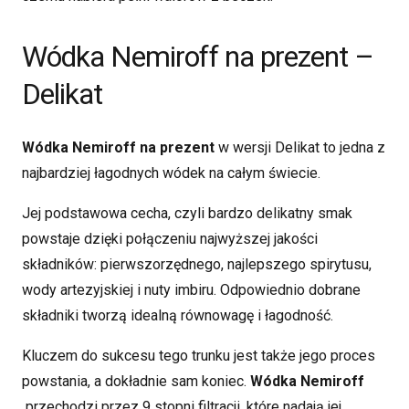
Wódka Nemiroff na prezent –
Delikat
Wódka Nemiroff na prezent
w wersji Delikat to jedna z
najbardziej łagodnych wódek na całym świecie.
Jej podstawowa cecha, czyli bardzo delikatny smak
powstaje dzięki połączeniu najwyższej jakości
składników: pierwszorzędnego, najlepszego spirytusu,
wody artezyjskiej i nuty imbiru. Odpowiednio dobrane
składniki tworzą idealną równowagę i łagodność.
Kluczem do sukcesu tego trunku jest także jego proces
powstania, a dokładnie sam koniec.
Wódka Nemiroff
przechodzi przez 9 stopni filtracji, które nadają jej