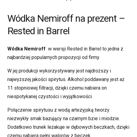
Wódka Nemiroff na prezent –
Rested in Barrel
Wódka Nemiroff
w wersji Rested in Barrel to jedna z
najbardziej popularnych propozycji od firmy.
W jej produkcji wykorzystywany jest najdroższy i
najwyższej jakości spirytus. Alkohol poddawany jest aż
11 stopniowej filtracji, dzięki czemu nabiera on
niespotykanej czystości i wyjątkowości.
Połączenie spirytusu z wodą artezyjską tworzy
niezwykły smak bazujący na czarnym bzie i miodzie.
Dodatkowo trunek leżakuje w dębowych beczkach, dzięki
czemu nabiera pełni walorów z beczek.