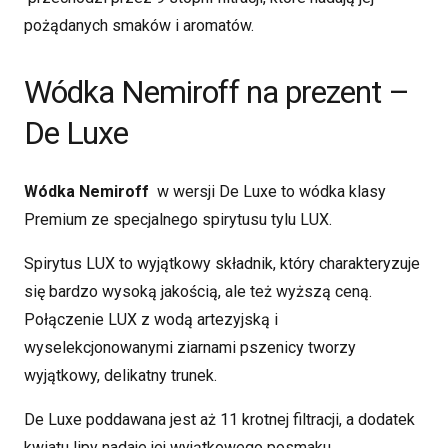
pożądanych smaków i aromatów.
Wódka Nemiroff na prezent –
De Luxe
Wódka Nemiroff
w wersji De Luxe to wódka klasy
Premium ze specjalnego spirytusu tylu LUX.
Spirytus LUX to wyjątkowy składnik, który charakteryzuje
się bardzo wysoką jakością, ale też wyższą ceną.
Połączenie LUX z wodą artezyjską i
wyselekcjonowanymi ziarnami pszenicy tworzy
wyjątkowy, delikatny trunek.
De Luxe poddawana jest aż 11 krotnej filtracji, a dodatek
kwiatu lipy nadaje jej wyjątkowego posmaku.