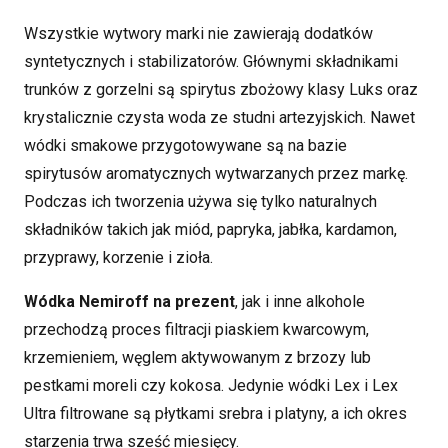
Wszystkie wytwory marki nie zawierają dodatków
syntetycznych i stabilizatorów. Głównymi składnikami
trunków z gorzelni są spirytus zbożowy klasy Luks oraz
krystalicznie czysta woda ze studni artezyjskich. Nawet
wódki smakowe przygotowywane są na bazie
spirytusów aromatycznych wytwarzanych przez markę.
Podczas ich tworzenia używa się tylko naturalnych
składników takich jak miód, papryka, jabłka, kardamon,
przyprawy, korzenie i zioła.
Wódka Nemiroff na prezent
, jak i inne alkohole
przechodzą proces filtracji piaskiem kwarcowym,
krzemieniem, węglem aktywowanym z brzozy lub
pestkami moreli czy kokosa. Jedynie wódki Lex i Lex
Ultra filtrowane są płytkami srebra i platyny, a ich okres
starzenia trwa sześć miesięcy.