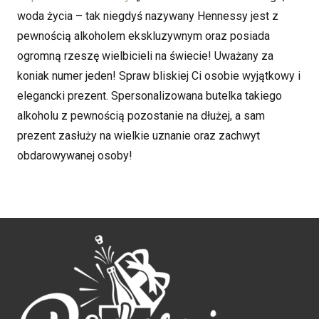
woda życia – tak niegdyś nazywany Hennessy jest z
pewnością alkoholem ekskluzywnym oraz posiada
ogromną rzeszę wielbicieli na świecie! Uważany za
koniak numer jeden! Spraw bliskiej Ci osobie wyjątkowy i
elegancki prezent. Spersonalizowana butelka takiego
alkoholu z pewnością pozostanie na dłużej, a sam
prezent zasłuży na wielkie uznanie oraz zachwyt
obdarowywanej osoby!