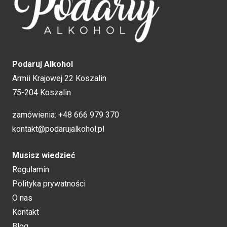
Podaruj Alkohol
Armii Krajowej 22 Koszalin
75-204 Koszalin
zamówienia:
+48 666 979 370
kontakt@podarujalkohol.pl
Musisz wiedzieć
Regulamin
Polityka prywatności
O nas
Kontakt
Blog