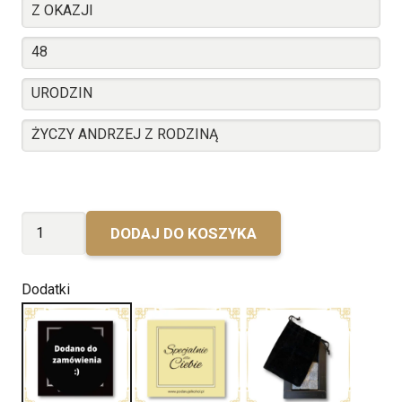
ilość
DODAJ DO KOSZYKA
Urodzinowy
Hennessy
Dodatki