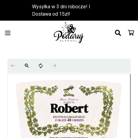
Wysyłka w 3 dni robocze! l
Dostawa od 15zł!