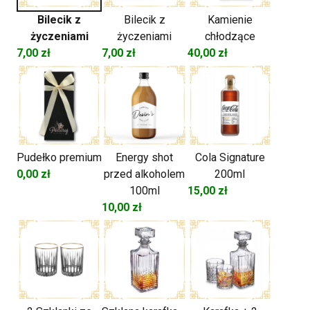
Bilecik z
Bilecik z
Kamienie
życzeniami
życzeniami
chłodzące
7,00
zł
7,00
zł
40,00
zł
Pudełko premium
Energy shot
Cola Signature
0,00
zł
przed alkoholem
200ml
100ml
15,00
zł
10,00
zł