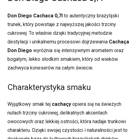
Don Diego Cachaca 0,7l
to autentyczny brazylijski
trunek, który powstaje z najwyższej jakości trzciny
cukrowej. To właśnie dzięki tradycyjnej metodzie
destylacji i unikalnemu procesowi dojrzewania
Cachaça
Don Diego
wyróżnia się intensywnym aromatem oraz
bogatym, lekko słodkim smakiem, który od wieków
zachwyca koneserów na całym świecie.
Charakterystyka smaku
Wyjątkowy smak tej
cachaçy
opiera się na świeżych
nutach trzciny cukrowej, delikatnych akcentach
owocowych oraz lekkiej ostrości, która nadaje trunkowi
charakteru. Dzięki swojej czystości i naturalności jest to
doskonała baza do kultowych brazylijskich drinków,