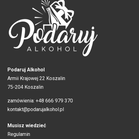
Podaruj Alkohol
Armii Krajowej 22 Koszalin
75-204 Koszalin
zamówienia:
+48 666 979 370
kontakt@podarujalkohol.pl
Musisz wiedzieć
Regulamin