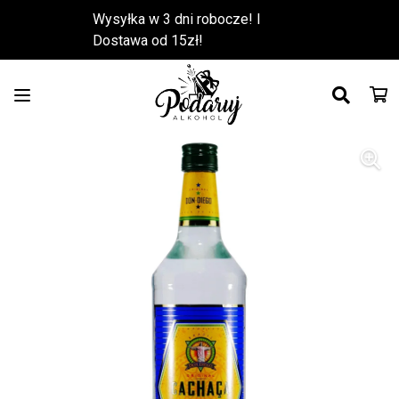
Wysyłka w 3 dni robocze! l
Dostawa od 15zł!