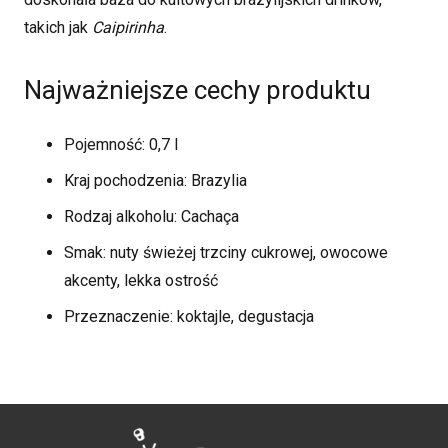
takich jak
Caipirinha
.
Najważniejsze cechy produktu
Pojemność: 0,7 l
Kraj pochodzenia: Brazylia
Rodzaj alkoholu: Cachaça
Smak: nuty świeżej trzciny cukrowej, owocowe
akcenty, lekka ostrość
Przeznaczenie: koktajle, degustacja