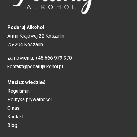
Podaruj Alkohol
Armii Krajowej 22 Koszalin
75-204 Koszalin
zamówienia:
+48 666 979 370
kontakt@podarujalkohol.pl
Musisz wiedzieć
Regulamin
Polityka prywatności
O nas
Kontakt
Blog