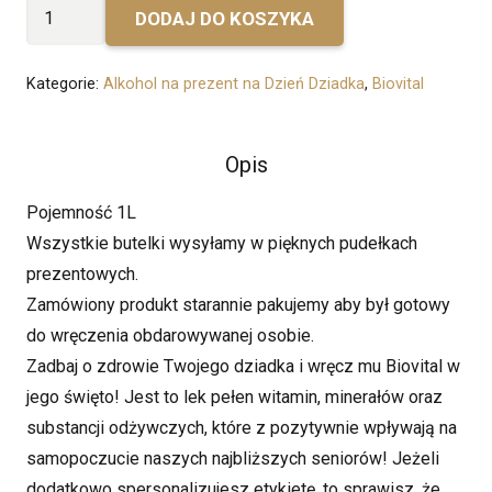
ilość
DODAJ DO KOSZYKA
Dzień
Dziadka
Kategorie:
Alkohol na prezent na Dzień Dziadka
,
Biovital
Biovital
Opis
Pojemność 1L
Wszystkie butelki wysyłamy w pięknych pudełkach
prezentowych.
Zamówiony produkt starannie pakujemy aby był gotowy
do wręczenia obdarowywanej osobie.
Zadbaj o zdrowie Twojego dziadka i wręcz mu Biovital w
jego święto! Jest to lek pełen witamin, minerałów oraz
substancji odżywczych, które z pozytywnie wpływają na
samopoczucie naszych najbliższych seniorów! Jeżeli
dodatkowo spersonalizujesz etykietę, to sprawisz, że