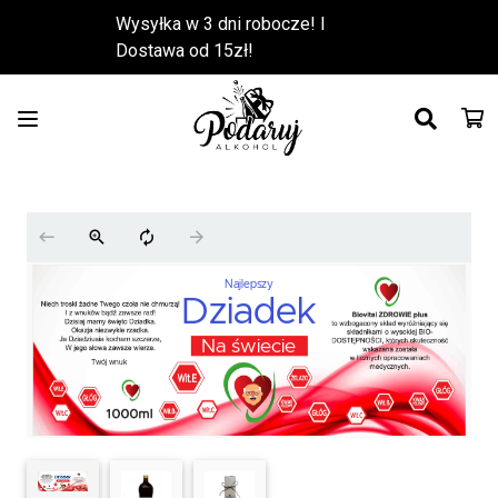
Wysyłka w 3 dni robocze! l
Dostawa od 15zł!