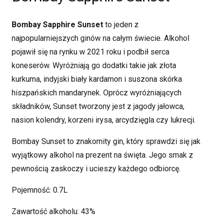
Bombay Sapphire Sunset
to jeden z
najpopularniejszych ginów na całym świecie. Alkohol
pojawił się na rynku w 2021 roku i podbił serca
koneserów. Wyróżniają go dodatki takie jak złota
kurkuma, indyjski biały kardamon i suszona skórka
hiszpańskich mandarynek. Oprócz wyróżniających
składników, Sunset tworzony jest z jagody jałowca,
nasion kolendry, korzeni irysa, arcydzięgla czy lukrecji.
Bombay Sunset to znakomity gin, który sprawdzi się jak
wyjątkowy alkohol na prezent na święta. Jego smak z
pewnością zaskoczy i ucieszy każdego odbiorcę.
Pojemność: 0.7L
Zawartość alkoholu: 43%