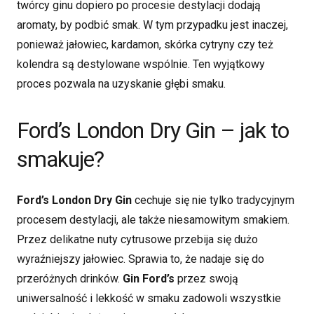
twórcy ginu dopiero po procesie destylacji dodają
aromaty, by podbić smak. W tym przypadku jest inaczej,
ponieważ jałowiec, kardamon, skórka cytryny czy też
kolendra są destylowane wspólnie. Ten wyjątkowy
proces pozwala na uzyskanie głębi smaku.
Ford’s London Dry Gin – jak to
smakuje?
Ford’s London Dry Gin
cechuje się nie tylko tradycyjnym
procesem destylacji, ale także niesamowitym smakiem.
Przez delikatne nuty cytrusowe przebija się dużo
wyraźniejszy jałowiec. Sprawia to, że nadaje się do
przeróżnych drinków.
Gin Ford’s
przez swoją
uniwersalność i lekkość w smaku zadowoli wszystkie