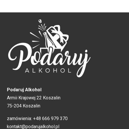
Podaruj Alkohol
Armii Krajowej 22 Koszalin
75-204 Koszalin
zamówienia:
+48 666 979 370
kontakt@podarujalkohol.pl