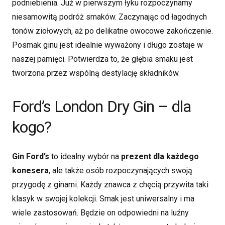
podniebienia. Już w pierwszym łyku rozpoczynamy
niesamowitą podróż smaków. Zaczynając od łagodnych
tonów ziołowych, aż po delikatne owocowe zakończenie.
Posmak ginu jest idealnie wyważony i długo zostaje w
naszej pamięci. Potwierdza to, że głębia smaku jest
tworzona przez wspólną destylację składników.
Ford’s London Dry Gin – dla
kogo?
Gin Ford’s
to idealny wybór na
prezent dla każdego
konesera
, ale także osób rozpoczynających swoją
przygodę z ginami. Każdy znawca z chęcią przywita taki
klasyk w swojej kolekcji. Smak jest uniwersalny i ma
wiele zastosowań. Będzie on odpowiedni na luźny