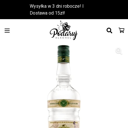
Wysyłka w 3 dni robocze! l
Dostawa od 15zł!