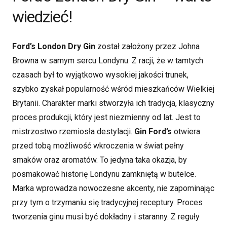
wiedzieć!
Ford’s London Dry Gin
został założony przez Johna
Browna w samym sercu Londynu. Z racji, że w tamtych
czasach był to wyjątkowo wysokiej jakości trunek,
szybko zyskał popularność wśród mieszkańców Wielkiej
Brytanii. Charakter marki stworzyła ich tradycja, klasyczny
proces produkcji, który jest niezmienny od lat. Jest to
mistrzostwo rzemiosła destylacji.
Gin Ford’s
otwiera
przed tobą możliwość wkroczenia w świat pełny
smaków oraz aromatów. To jedyna taka okazja, by
posmakować historię Londynu zamkniętą w butelce.
Marka wprowadza nowoczesne akcenty, nie zapominając
przy tym o trzymaniu się tradycyjnej receptury. Proces
tworzenia ginu musi być dokładny i staranny. Z reguły