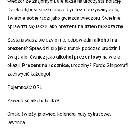
wieczór ze znajomymi, ale także na uroczystą kolację.
Dzięki głęboki smaku może być tez spożywany solo,
świetnie sobie radzi jako gwiazda wieczoru. Świetnie
sprawdzi się także jako
prezent na dzień mężczyzny
!
Zastanawiasz się czy gin to odpowiedni
alkohol na
prezent
?
Sprawdzi się jako trunek podczas urodzin i
świąt, ale również jako
alkohol prezentowy
na wiele
okazji.
Prezent na rocznice
, urodziny? Fords Gin potrafi
zachwycić każdego!
Pojemność: 0.7L
Zawartość alkoholu: 45%
Smak: świeży, jałowiec, kolendra, nuty cytrusowe,
lawenda