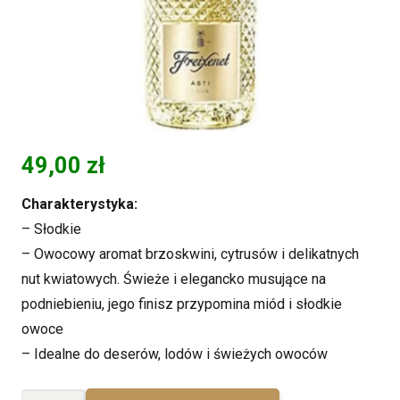
49,00
zł
Charakterystyka:
– Słodkie
–
Owocowy aromat brzoskwini, cytrusów i delikatnych
nut kwiatowych. Świeże i elegancko musujące na
podniebieniu, jego finisz przypomina miód i słodkie
owoce
– Idealne do deserów, lodów i świeżych owoców