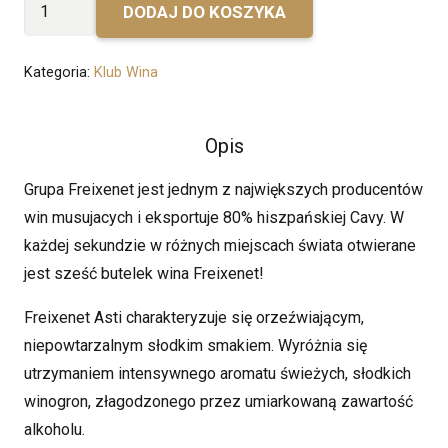
ilość
DODAJ DO KOSZYKA
Freixenet
Asti
Kategoria:
Klub Wina
Opis
Grupa Freixenet jest jednym z największych producentów
win musujacych i eksportuje 80% hiszpańskiej Cavy. W
każdej sekundzie w różnych miejscach świata otwierane
jest sześć butelek wina Freixenet!
Freixenet Asti charakteryzuje się orzeźwiającym,
niepowtarzalnym słodkim smakiem. Wyróżnia
się
utrzymaniem intensywnego aromatu świeżych, słodkich
winogron, złagodzonego przez umiarkowaną zawartość
alkoholu.