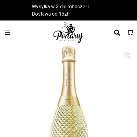
Wysyłka w 3 dni robocze! l
Dostawa od 15zł!