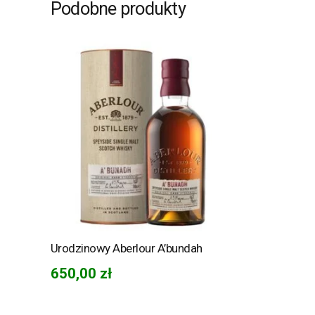
Podobne produkty
Urodzinowy Aberlour A’bundah
650,00
zł