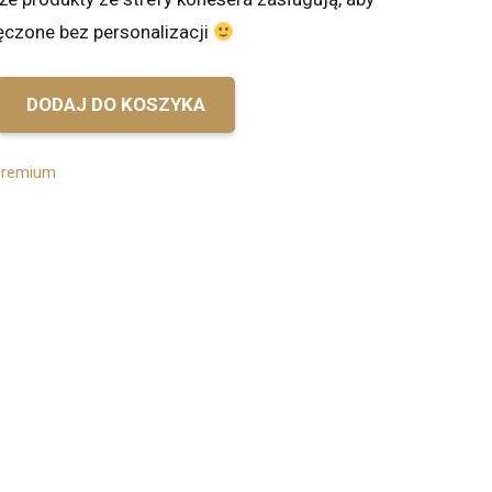
ęczone bez personalizacji
DODAJ DO KOSZYKA
kan
remium