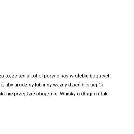
 to, że ten alkohol porwie nas w głębie bogatych
ć, aby urodziny lub inny ważny dzień bliskiej Ci
t nie przejdzie obojętnie! Whisky o długim i tak