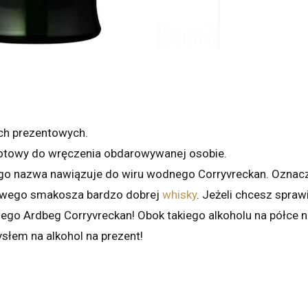
ch prezentowych.
gotowy do wręczenia obdarowywanej osobie.
ego nazwa nawiązuje do wiru wodnego Corryvreckan. Oznacza
ziwego smakosza bardzo dobrej
whisky
. Jeżeli chcesz sprawi
nego Ardbeg Corryvreckan! Obok takiego alkoholu na półce nik
łem na alkohol na prezent!