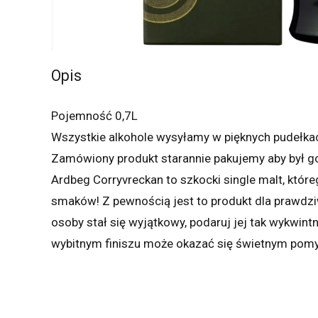
Opis
Pojemność 0,7L
Wszystkie alkohole wysyłamy w pięknych pudełka
Zamówiony produkt starannie pakujemy aby był 
Ardbeg Corryvreckan to szkocki single malt, któr
smaków! Z pewnością jest to produkt dla prawd
osoby stał się wyjątkowy, podaruj jej tak wykwint
wybitnym finiszu może okazać się świetnym pomys