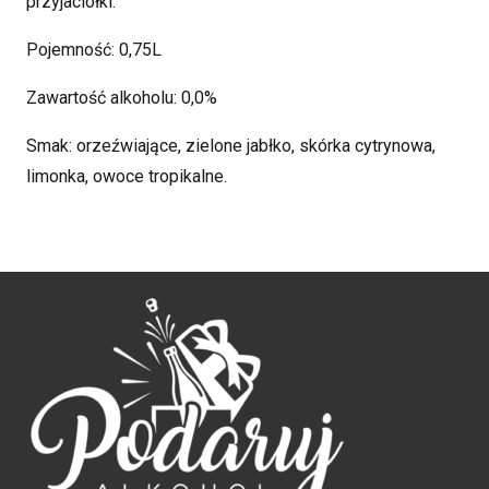
przyjaciółki.
Pojemność: 0,75L
Zawartość alkoholu: 0,0%
Smak: orzeźwiające, zielone jabłko, skórka cytrynowa,
limonka, owoce tropikalne.