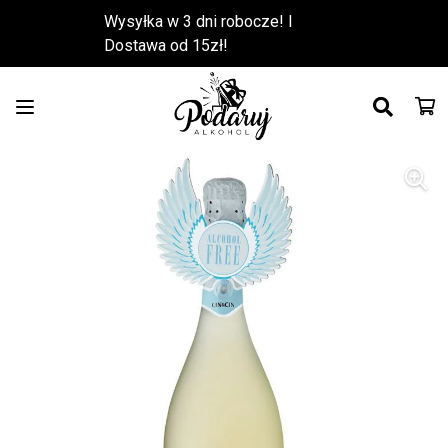
Wysyłka w 3 dni robocze! l
Dostawa od 15zł!