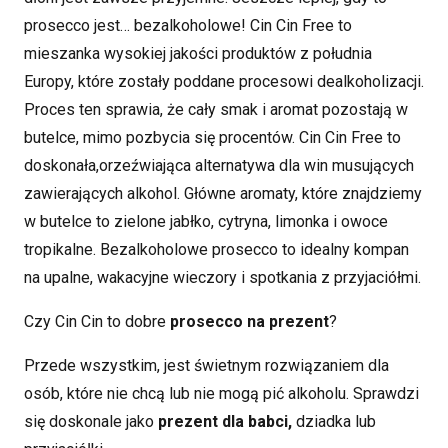
prosecco jest… bezalkoholowe!
Cin Cin Free to
mieszanka wysokiej jakości produktów z południa
Europy, które zostały poddane procesowi dealkoholizacji.
Proces ten sprawia, że cały smak i aromat pozostają w
butelce, mimo pozbycia się procentów. Cin Cin Free to
doskonała,orzeźwiająca alternatywa dla win musujących
zawierających alkohol. Główne aromaty, które znajdziemy
w butelce to zielone jabłko, cytryna, limonka i owoce
tropikalne. Bezalkoholowe prosecco to idealny kompan
na upalne, wakacyjne wieczory i spotkania z przyjaciółmi.
Czy Cin Cin to dobre
prosecco na prezent
?
Przede wszystkim, jest świetnym rozwiązaniem dla
osób, które nie chcą lub nie mogą pić alkoholu. Sprawdzi
się doskonale jako
prezent dla babci,
dziadka lub