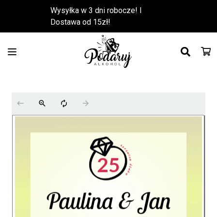
Wysyłka w 3 dni robocze! l
Dostawa od 15zł!