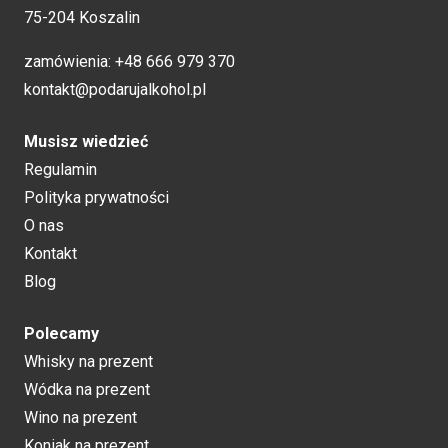
75-204 Koszalin
zamówienia:
+48 666 979 370
kontakt@podarujalkohol.pl
Musisz wiedzieć
Regulamin
Polityka prywatności
O nas
Kontakt
Blog
Polecamy
Whisky na prezent
Wódka na prezent
Wino na prezent
Koniak na prezent