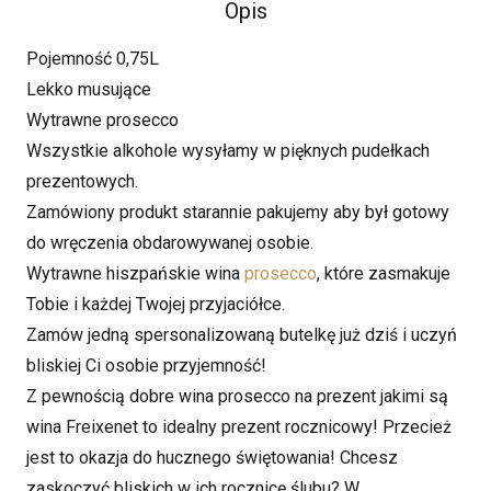
Opis
Pojemność 0,75L
Lekko musujące
Wytrawne prosecco
Wszystkie alkohole wysyłamy w pięknych pudełkach
prezentowych.
Zamówiony produkt starannie pakujemy aby był gotowy
do wręczenia obdarowywanej osobie.
Wytrawne hiszpańskie wina
prosecco
, które zasmakuje
Tobie i każdej Twojej przyjaciółce.
Zamów jedną spersonalizowaną butelkę już dziś i uczyń
bliskiej Ci osobie przyjemność!
Z pewnością dobre wina prosecco na prezent jakimi są
wina Freixenet to idealny prezent rocznicowy! Przecież
jest to okazja do hucznego świętowania! Chcesz
zaskoczyć bliskich w ich rocznicę ślubu? W