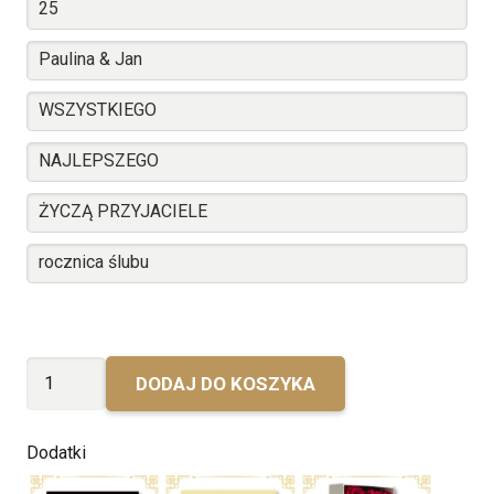
ilość
DODAJ DO KOSZYKA
Rocznica
Ślubu
Dodatki
Freixenet