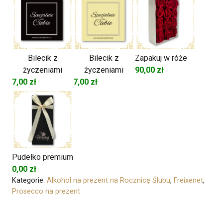
Bilecik z
Bilecik z
Zapakuj w róże
życzeniami
życzeniami
90,00
zł
7,00
zł
7,00
zł
Pudełko premium
0,00
zł
Kategorie:
Alkohol na prezent na Rocznicę Ślubu
,
Freixenet
,
Prosecco na prezent