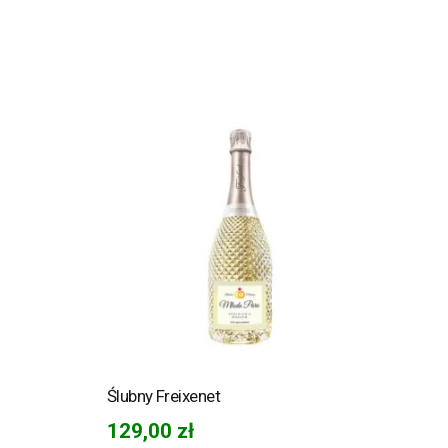
Ślubny Freixenet
129,00
zł