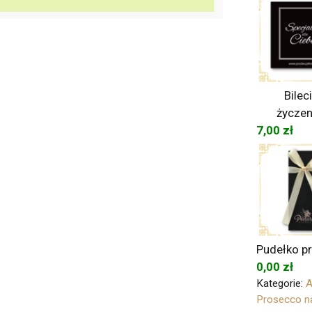
Bilec
życzen
7,00
zł
Pudełko p
0,00
zł
Kategorie:
A
Prosecco n