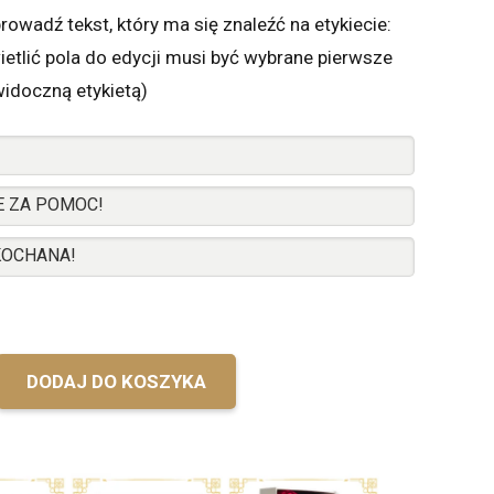
rowadź tekst, który ma się znaleźć na etykiecie:
etlić pola do edycji musi być wybrane pierwsze
widoczną etykietą)
DODAJ DO KOSZYKA