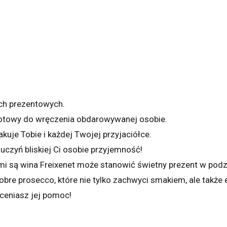
ch prezentowych.
gotowy do wręczenia obdarowywanej osobie.
akuje Tobie i każdej Twojej przyjaciółce.
uczyń bliskiej Ci osobie przyjemność!
mi są wina Freixenet może stanowić świetny prezent w podz
re prosecco, które nie tylko zachwyci smakiem, ale także
oceniasz jej pomoc!