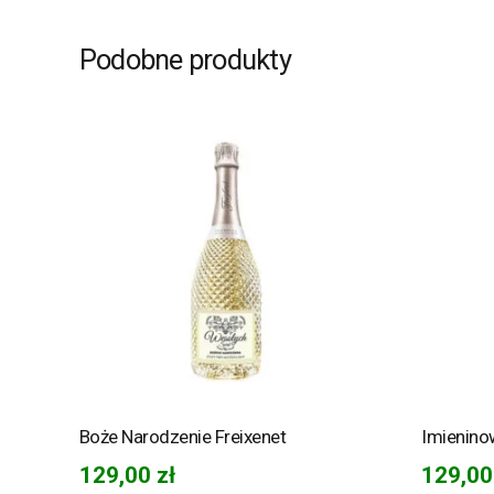
Podobne produkty
Boże Narodzenie Freixenet
Imienino
129,00
zł
129,0