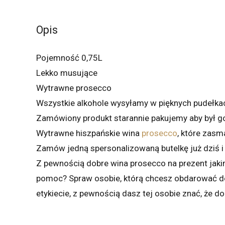
Opis
Pojemność 0,75L
Lekko musujące
Wytrawne prosecco
Wszystkie alkohole wysyłamy w pięknych pudełka
Zamówiony produkt starannie pakujemy aby był 
Wytrawne hiszpańskie wina
prosecco
, które zasm
Zamów jedną spersonalizowaną butelkę już dziś i 
Z pewnością dobre wina prosecco na prezent jaki
pomoc? Spraw osobie, którą chcesz obdarować dob
etykiecie, z pewnością dasz tej osobie znać, że d