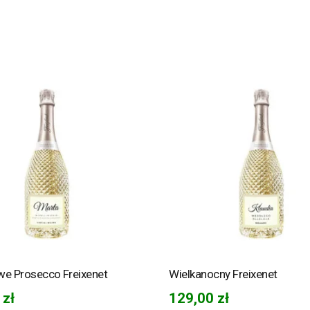
we Prosecco Freixenet
Wielkanocny Freixenet
0
zł
129,00
zł