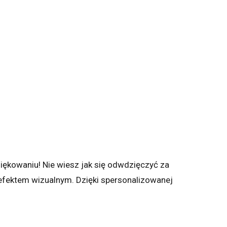
iękowaniu! Nie wiesz jak się odwdzięczyć za
 efektem wizualnym. Dzięki spersonalizowanej