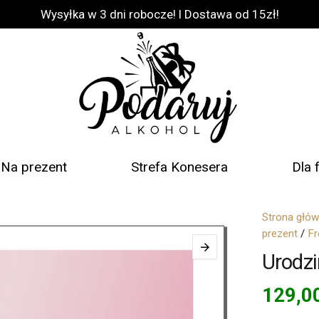
Wysyłka w 3 dni robocze! l Dostawa od 15zł!
Na prezent
Strefa Konesera
Dla 
Strona głó
prezent
/
Fr
Urodzi
129,0