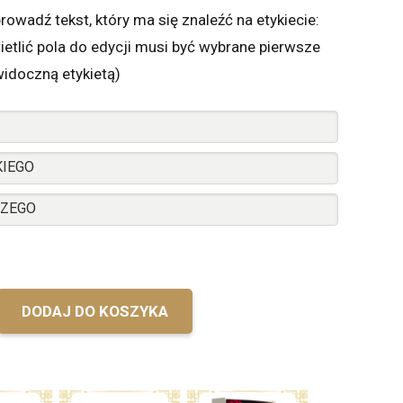
rowadź tekst, który ma się znaleźć na etykiecie:
etlić pola do edycji musi być wybrane pierwsze
widoczną etykietą)
DODAJ DO KOSZYKA
y