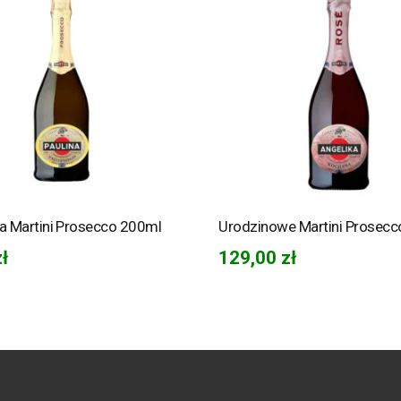
ka Martini Prosecco 200ml
Urodzinowe Martini Prosecc
zł
129,00
zł