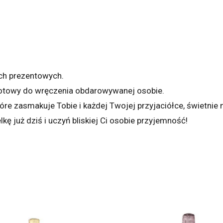
ch prezentowych.
gotowy do wręczenia obdarowywanej osobie.
które zasmakuje Tobie i każdej Twojej przyjaciółce, świetnie
 już dziś i uczyń bliskiej Ci osobie przyjemność!