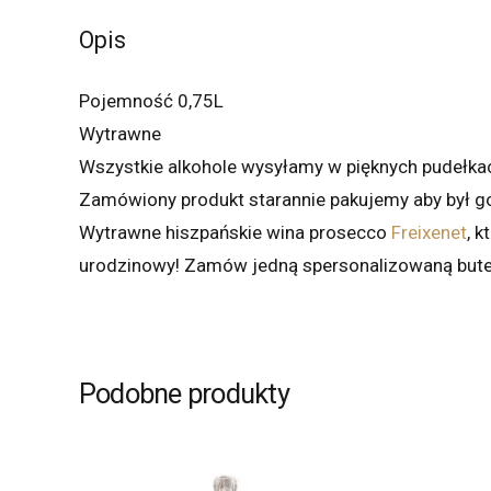
Opis
Pojemność 0,75L
Wytrawne
Wszystkie alkohole wysyłamy w pięknych pudełka
Zamówiony produkt starannie pakujemy aby był 
Wytrawne hiszpańskie wina prosecco
Freixenet
, 
urodzinowy! Zamów jedną spersonalizowaną butelkę
Podobne produkty