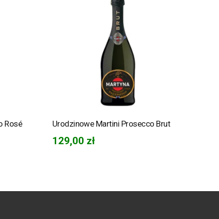
o Rosé
Urodzinowe Martini Prosecco Brut
129,00
zł