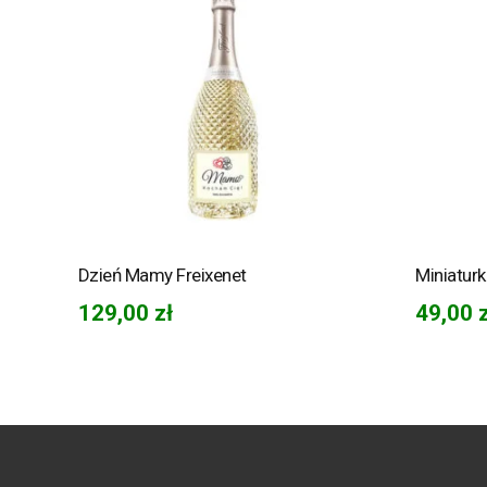
Dzień Mamy Freixenet
Miniatur
129,00
zł
49,00