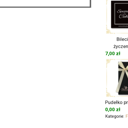
Bilec
życzen
7,00
zł
Pudełko p
0,00
zł
Kategorie:
F