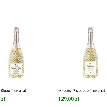
Ślubu Freixenet
Miłosny Prosecco Freixenet
0
zł
129,00
zł