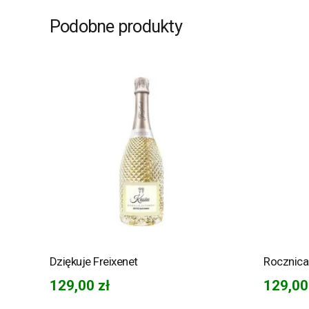
Podobne produkty
Dziękuje Freixenet
Rocznica 
129,00
zł
129,0