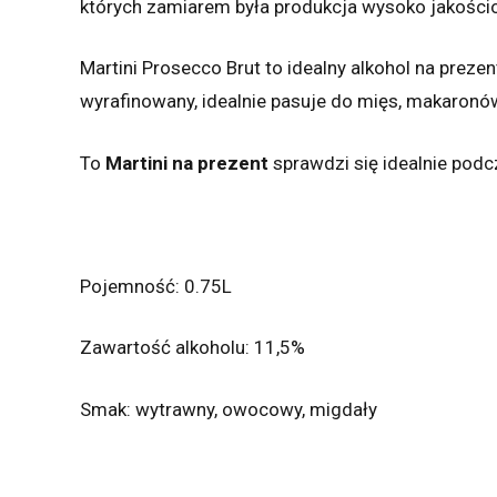
których zamiarem była produkcja wysoko jakości
Martini Prosecco Brut to idealny alkohol na prez
wyrafinowany, idealnie pasuje do mięs, makaronó
To
Martini na prezent
sprawdzi się idealnie podc
Pojemność: 0.75L
Zawartość alkoholu: 11,5%
Smak: wytrawny, owocowy, migdały