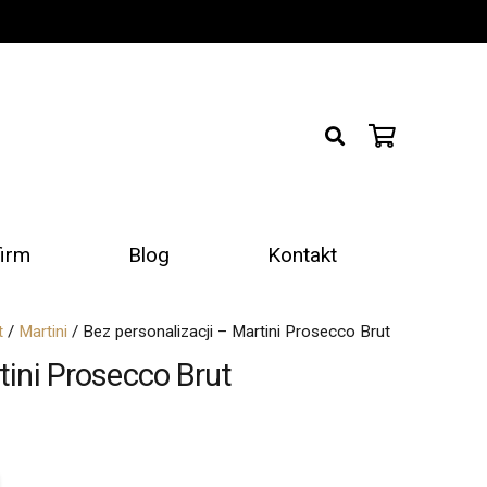
firm
Blog
Kontakt
t
/
Martini
/ Bez personalizacji – Martini Prosecco Brut
tini Prosecco Brut