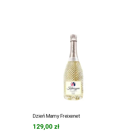
Dzień Mamy Freixenet
129,00
zł