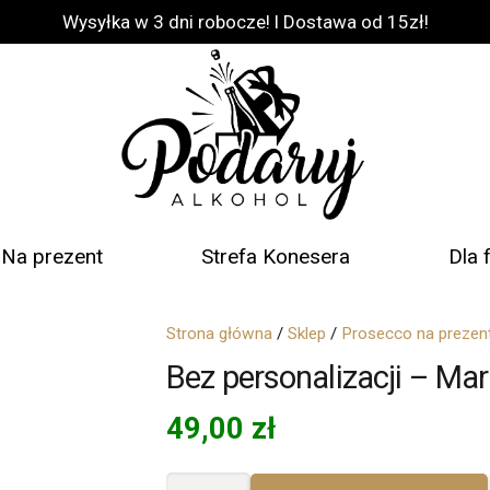
Wysyłka w 3 dni robocze! l Dostawa od 15zł!
Na prezent
Strefa Konesera
Dla 
Strona główna
/
Sklep
/
Prosecco na prezen
Bez personalizacji – Mar
49,00
zł
ilość