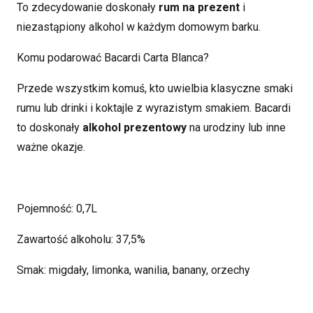
To zdecydowanie doskonały
rum na prezent
i
niezastąpiony alkohol w każdym domowym barku.
Komu podarować Bacardi Carta Blanca?
Przede wszystkim komuś, kto uwielbia klasyczne smaki
rumu lub drinki i koktajle z wyrazistym smakiem. Bacardi
to doskonały
alkohol prezentowy
na urodziny lub inne
ważne okazje.
Pojemność: 0,7L
Zawartość alkoholu: 37,5%
Smak: migdały, limonka, wanilia, banany, orzechy