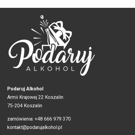
Podaruj Alkohol
Armii Krajowej 22 Koszalin
75-204 Koszalin
zamówienia:
+48 666 979 370
kontakt@podarujalkohol.pl