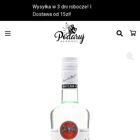
Wysyłka w 3 dni robocze! l
Dostawa od 15zł!