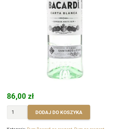
86,00
zł
ilość
DODAJ DO KOSZYKA
Bez
personalizacji