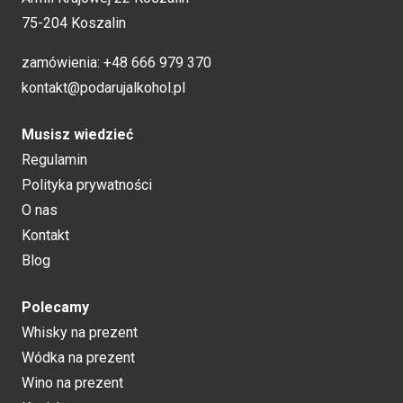
75-204 Koszalin
zamówienia:
+48 666 979 370
kontakt@podarujalkohol.pl
Musisz wiedzieć
Regulamin
Polityka prywatności
O nas
Kontakt
Blog
Polecamy
Whisky na prezent
Wódka na prezent
Wino na prezent