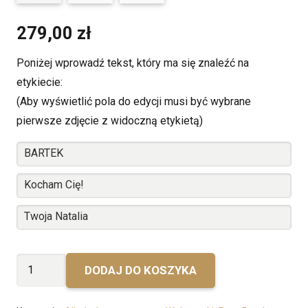
279,00
zł
Poniżej wprowadź tekst, który ma się znaleźć na
etykiecie:
(Aby wyświetlić pola do edycji musi być wybrane
pierwsze zdjęcie z widoczną etykietą)
ilość
DODAJ DO KOSZYKA
Miłosny
Bumbu