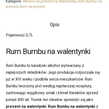
Kategorie:
Alkohol na prezent na Walentynki
,
Rum Bumbu na
prezent
,
Rum na prezent
Opis
Pojemność 0,7L
Rum Bumbu na walentynki
Rum Bumbu to karaibski alkohol wytwarzany z
najlepszych składników. Jego produkcja rozpoczęła się
już w XVI wieku i podbiła serca mieszkańców. Rum
Bumbu tworzony jest według najstarszej receptury,
zachowując wyjątkowy smak i klimat Karaibów sprzed
ponad 400 lat. Trunek ten idealnie sprawdzi się jako
prezent na walentynki
.
Rum Bumbu na walentynki
z