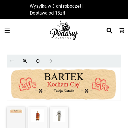
Wysyłka w 3 dni robocze! l
Dostawa od 15zł!