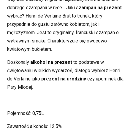
dobrego szampana w ręce…
Jaki
szampan na prezent
wybrać?
Henri de Verlaine Brut to trunek, który
przypadnie do gustu zarówno kobietom, jak i
mężczyznom. Jest to oryginalny, francuski szampan o
wytrawnym smaku. Charakteryzuje się owocowo-
kwiatowym bukietem.
Doskonały
alkohol na prezent
to podstawa w
świętowaniu wielkich wydarzeń, dlatego wybierz Henri
de Verlaine jako
prezent na urodziny
czy upominek dla
Pary Młodej.
Pojemność: 0,75L
Zawartość alkoholu: 12,5%