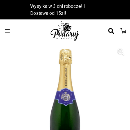
Wysyłka w 3 dni robocze! l
Dostawa od 15zł!