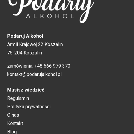
Podaruj Alkohol
Armii Krajowej 22 Koszalin
75-204 Koszalin
zamówienia:
+48 666 979 370
kontakt@podarujalkohol.pl
Musisz wiedzieć
Regulamin
Polityka prywatności
O nas
Kontakt
Blog