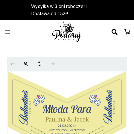
Wysyłka w 3 dni robocze! l
Dostawa od 15zł!