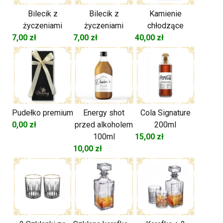
Bilecik z
Bilecik z
Kamienie
życzeniami
życzeniami
chłodzące
7,00
zł
7,00
zł
40,00
zł
Pudełko premium
Energy shot
Cola Signature
0,00
zł
przed alkoholem
200ml
100ml
15,00
zł
10,00
zł