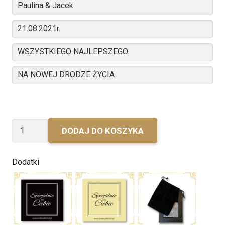
ilość
DODAJ DO KOSZYKA
Ślubny
Ballantines
Dodatki