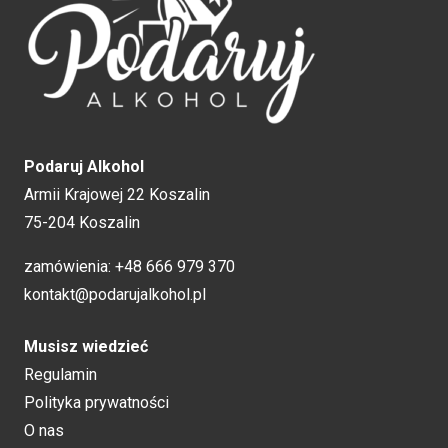
Podaruj Alkohol
Armii Krajowej 22 Koszalin
75-204 Koszalin
zamówienia:
+48 666 979 370
kontakt@podarujalkohol.pl
Musisz wiedzieć
Regulamin
Polityka prywatności
O nas