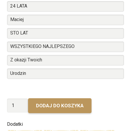
ilość
DODAJ DO KOSZYKA
Urodzinowy
Grants
Dodatki