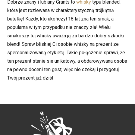
Dobrze znany i lubiany Grants to
whisky
typu blended,
która jest rozlewana w charakterystyczną trójkątną
butelkę! Każdy, kto ukończył 18 lat zna ten smak, a
popularna w tym przypadku nie znaczy zła! Wielu
smakoszy tej whisky uważa ją za bardzo dobry szkocki
blend! Spraw bliskiej Ci osobie whisky na prezent ze
spersonalizowaną etykietą. Takie połączenie sprawi, że
ten prezent stanie sie unikatowy, a obdarowywana osoba
na pewno doceni ten gest, więc nie czekaj i przygotuj
Twój prezent już dziś!