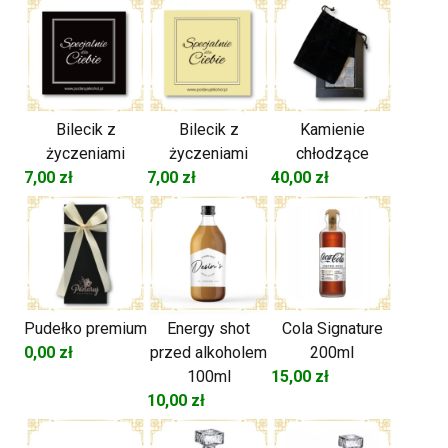
Bilecik z
Bilecik z
Kamienie
życzeniami
życzeniami
chłodzące
7,00
zł
7,00
zł
40,00
zł
Pudełko premium
Energy shot
Cola Signature
0,00
zł
przed alkoholem
200ml
100ml
15,00
zł
10,00
zł