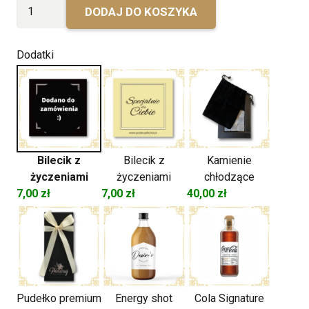
ilość
DODAJ DO KOSZYKA
Urodzinowy
Jameson
Dodatki
Bilecik z
Bilecik z
Kamienie
życzeniami
życzeniami
chłodzące
7,00
zł
7,00
zł
40,00
zł
Pudełko premium
Energy shot
Cola Signature