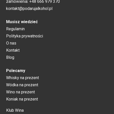
zamówienia:
+48 666 979 370
kontakt@podarujalkohol.pl
Musisz wiedzieć
Regulamin
Polityka prywatności
O nas
Kontakt
Blog
Polecamy
Whisky na prezent
Wódka na prezent
Wino na prezent
Koniak na prezent
Klub Wina