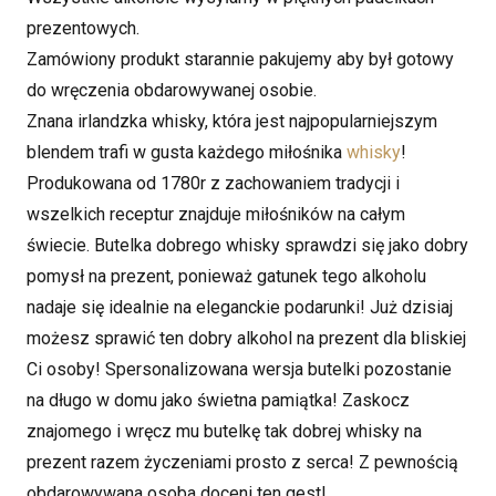
prezentowych.
Zamówiony produkt starannie pakujemy aby był gotowy
do wręczenia obdarowywanej osobie.
Znana irlandzka whisky, która jest najpopularniejszym
blendem trafi w gusta każdego miłośnika
whisky
!
Produkowana od 1780r z zachowaniem tradycji i
wszelkich receptur znajduje miłośników na całym
świecie. Butelka dobrego whisky sprawdzi się jako dobry
pomysł na prezent, ponieważ gatunek tego alkoholu
nadaje się idealnie na eleganckie podarunki! Już dzisiaj
możesz sprawić ten dobry alkohol na prezent dla bliskiej
Ci osoby! Spersonalizowana wersja butelki pozostanie
na długo w domu jako świetna pamiątka! Zaskocz
znajomego i wręcz mu butelkę tak dobrej whisky na
prezent razem życzeniami prosto z serca! Z pewnością
obdarowywana osoba doceni ten gest!