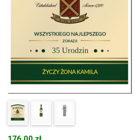
176,00
zł