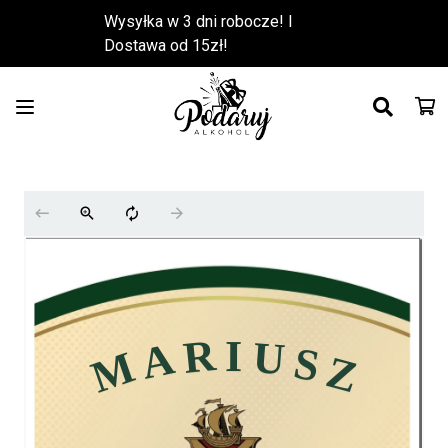
Wysyłka w 3 dni robocze! l
Dostawa od 15zł!