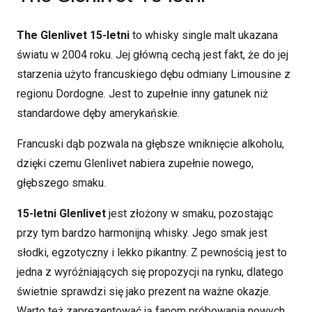
The Glenlivet 15-letni
to whisky single malt ukazana
światu w 2004 roku. Jej główną cechą jest fakt, że do jej
starzenia użyto francuskiego dębu odmiany Limousine z
regionu Dordogne. Jest to zupełnie inny gatunek niż
standardowe dęby amerykańskie.
Francuski dąb pozwala na głębsze wniknięcie alkoholu,
dzięki czemu Glenlivet nabiera zupełnie nowego,
głębszego smaku.
15-letni Glenlivet
jest złożony w smaku, pozostając
przy tym bardzo harmonijną whisky. Jego smak jest
słodki, egzotyczny i lekko pikantny. Z pewnością jest to
jedna z wyróżniających się propozycji na rynku, dlatego
świetnie sprawdzi się jako prezent na ważne okazje.
Warto też zaprezentować ją fanom próbowania nowych