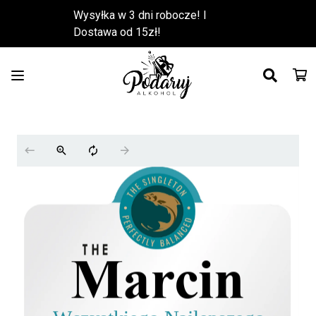
Wysyłka w 3 dni robocze! l
Dostawa od 15zł!