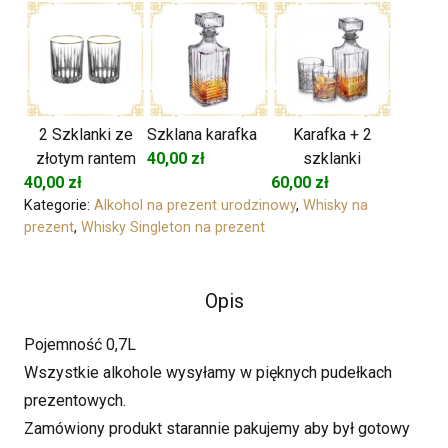
2 Szklanki ze
Szklana karafka
Karafka + 2
złotym rantem
40,00
zł
szklanki
40,00
zł
60,00
zł
Kategorie:
Alkohol na prezent urodzinowy
,
Whisky na
prezent
,
Whisky Singleton na prezent
Opis
Pojemność 0,7L
Wszystkie alkohole wysyłamy w pięknych pudełkach
prezentowych.
Zamówiony produkt starannie pakujemy aby był gotowy