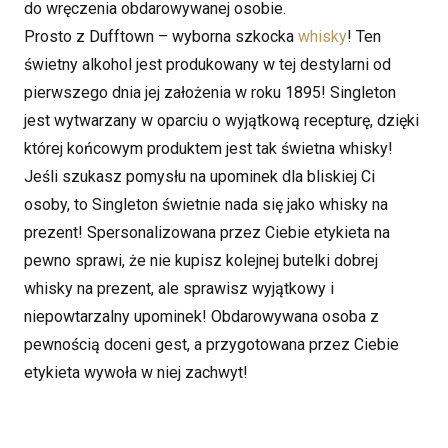
do wręczenia obdarowywanej osobie.
Prosto z Dufftown – wyborna szkocka
whisky
! Ten
świetny alkohol jest produkowany w tej destylarni od
pierwszego dnia jej założenia w roku 1895! Singleton
jest wytwarzany w oparciu o wyjątkową recepturę, dzięki
której końcowym produktem jest tak świetna whisky!
Jeśli szukasz pomysłu na upominek dla bliskiej Ci
osoby, to Singleton świetnie nada się jako whisky na
prezent! Spersonalizowana przez Ciebie etykieta na
pewno sprawi, że nie kupisz kolejnej butelki dobrej
whisky na prezent, ale sprawisz wyjątkowy i
niepowtarzalny upominek! Obdarowywana osoba z
pewnością doceni gest, a przygotowana przez Ciebie
etykieta wywoła w niej zachwyt!