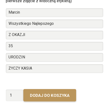
pierwsze zdjęcie z widoczną etykietą)
ilość
DODAJ DO KOSZYKA
Urodzinowy
Singleton