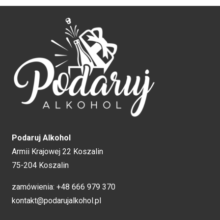
Podaruj Alkohol
Armii Krajowej 22 Koszalin
75-204 Koszalin
zamówienia:
+48 666 979 370
kontakt@podarujalkohol.pl