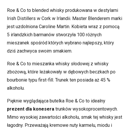
Roe & Co to blended whisky produkowana w destylarni
Irish Distillers w Cork w Irlandii. Master Blenderem marki
jest uzdolniona Caroline Martin. Kobieta wraz z pomocą
5 irlandzkich barmanów stworzyła 100 różnych
mieszanek spośród których wybrano najlepszy, który
dziś zachwyca swoim smakiem.
Roe & Co to mieszanka whisky słodowej z whisky
zbożową, które leżakowały w dębowych beczkach po
bourbonie typu first-fill. Trunek ten posiada aż 45 %
alkoholu.
Pięknie wyglądająca butelka Roe & Co to idealny
prezent dla konesera
trunków wysokoprocentowych.
Mimo wysokiej zawartości alkoholu, smak tej whisky jest
łagodny. Przeważają kremowe nuty karmelu, miodu i