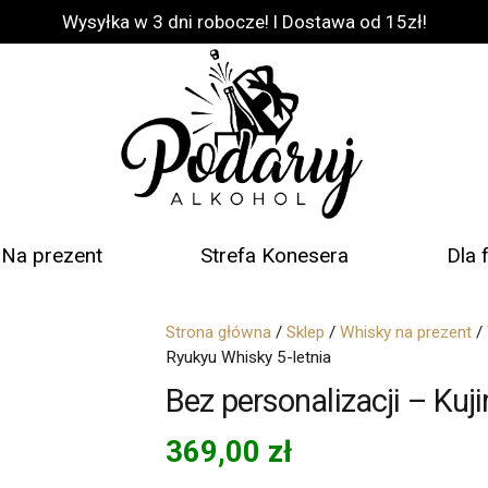
Wysyłka w 3 dni robocze! l Dostawa od 15zł!
Na prezent
Strefa Konesera
Dla 
Strona główna
/
Sklep
/
Whisky na prezent
/
Ryukyu Whisky 5-letnia
Bez personalizacji – Kuj
369,00
zł