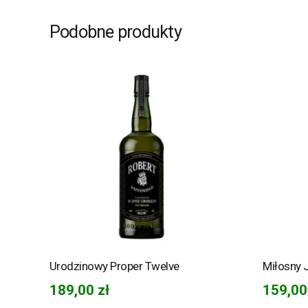
Podobne produkty
Urodzinowy Proper Twelve
Miłosny 
189,00
zł
159,0