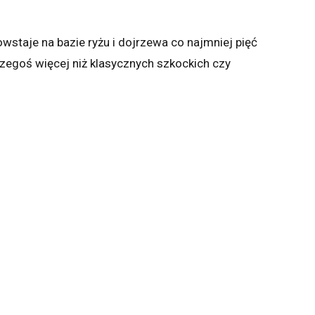
owstaje na bazie ryżu i dojrzewa co najmniej pięć
czegoś więcej niż klasycznych szkockich czy