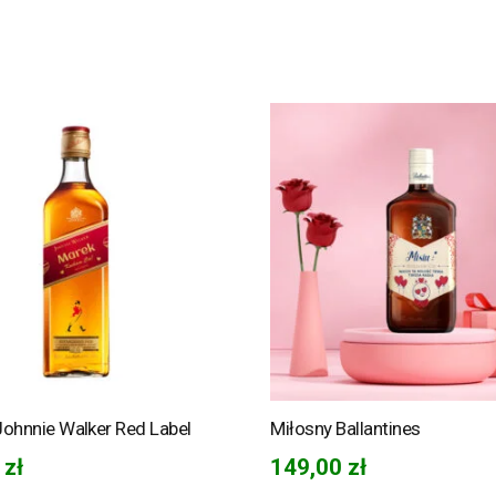
Johnnie Walker Red Label
Miłosny Ballantines
0
zł
149,00
zł