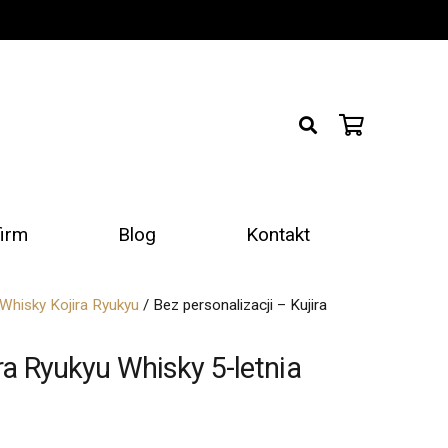
firm
Blog
Kontakt
Whisky Kojira Ryukyu
/ Bez personalizacji – Kujira
ira Ryukyu Whisky 5-letnia