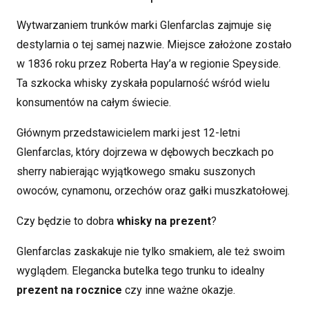
Wytwarzaniem trunków marki Glenfarclas zajmuje się
destylarnia o tej samej nazwie. Miejsce założone zostało
w 1836 roku przez Roberta Hay’a w regionie Speyside.
Ta szkocka whisky zyskała popularność wśród wielu
konsumentów na całym świecie.
Głównym przedstawicielem marki jest 12-letni
Glenfarclas, który dojrzewa w dębowych beczkach po
sherry nabierając wyjątkowego smaku suszonych
owoców, cynamonu, orzechów oraz gałki muszkatołowej.
Czy będzie to dobra
whisky na prezent
?
Glenfarclas zaskakuje nie tylko smakiem, ale też swoim
wyglądem. Elegancka butelka tego trunku to idealny
prezent na rocznice
czy inne ważne okazje.