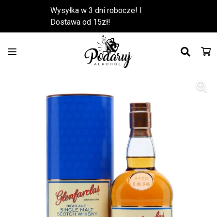
Wysyłka w 3 dni robocze! l
Dostawa od 15zł!