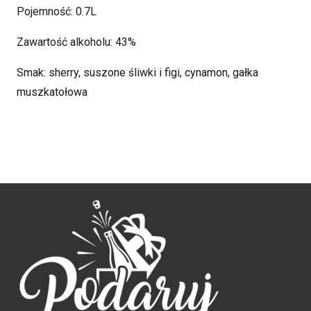
Pojemność: 0.7L
Zawartość alkoholu: 43%
Smak: sherry, suszone śliwki i figi, cynamon, gałka
muszkatołowa