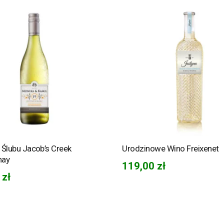
 Ślubu Jacob’s Creek
Urodzinowe Wino Freixenet
nay
119,00
zł
0
zł