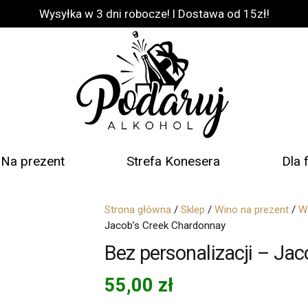
Wysyłka w 3 dni robocze! l Dostawa od 15zł!
Na prezent
Strefa Konesera
Dla 
Strona główna
/
Sklep
/
Wino na prezent
/
W
Jacob’s Creek Chardonnay
Bez personalizacji – Ja
55,00
zł