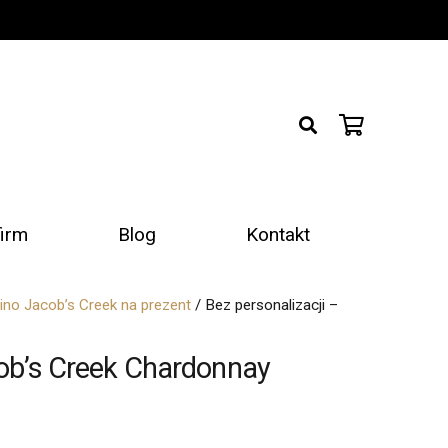
firm
Blog
Kontakt
ino Jacob’s Creek na prezent
/ Bez personalizacji –
cob’s Creek Chardonnay