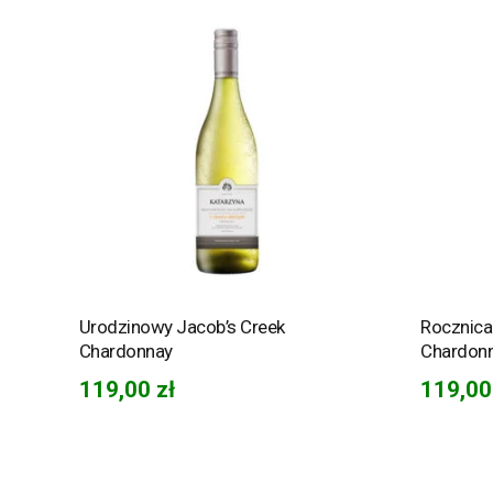
Urodzinowy Jacob’s Creek
Rocznica
Chardonnay
Chardon
119,00
zł
119,0