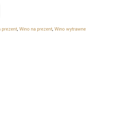
 prezent
,
Wino na prezent
,
Wino wytrawne