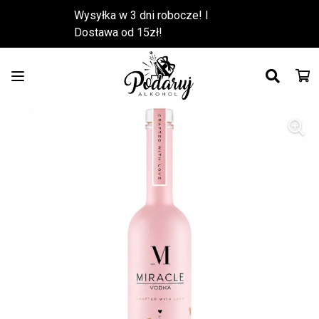
Wysyłka w 3 dni robocze! l
Dostawa od 15zł!