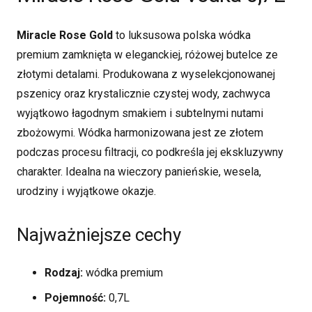
0,7L
Miracle Rose Gold
to luksusowa polska wódka
premium zamknięta w eleganckiej, różowej butelce ze
złotymi detalami. Produkowana z wyselekcjonowanej
pszenicy oraz krystalicznie czystej wody, zachwyca
wyjątkowo łagodnym smakiem i subtelnymi nutami
zbożowymi. Wódka harmonizowana jest ze złotem
podczas procesu filtracji, co podkreśla jej ekskluzywny
charakter. Idealna na wieczory panieńskie, wesela,
urodziny i wyjątkowe okazje.
Najważniejsze cechy
Rodzaj:
wódka premium
Pojemność:
0,7L