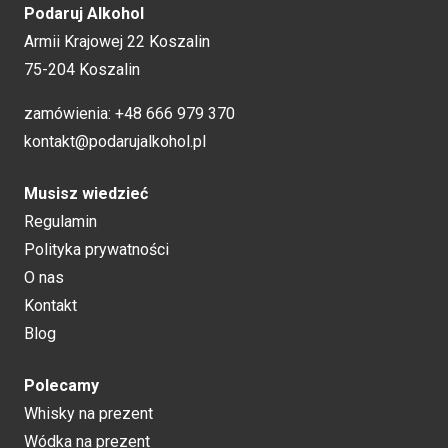
Podaruj Alkohol
Armii Krajowej 22 Koszalin
75-204 Koszalin
zamówienia:
+48 666 979 370
kontakt@podarujalkohol.pl
Musisz wiedzieć
Regulamin
Polityka prywatności
O nas
Kontakt
Blog
Polecamy
Whisky na prezent
Wódka na prezent