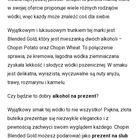
w swojej ofercie proponuje wiele różnych rodzajów
wódki, więc każdy może znaleźć coś dla siebie.
Wyjątkowym i luksusowym trunkiem tej marki jest
Blended Gold, który jest mieszanką dwóch alkoholi –
Chopin Potato oraz Chopin Wheat. To połączenie
sprawia, że
kremowa, łagodna wódka ziemniaczana
zyskała lekkość i słodycz wódki pszenicznej. W smaku
jest delikatna, wyrazista, wyczuwalne są
nuty anyżu,
trawy, rozmarynu i karmelu.
Czy będzie to dobry
alkohol na prezent
?
Wyjątkowy smak tej wódki to nie wszystko! Piękna, złota
butelka prezentuje się niezwykle elegancko i z
pewnością zachwyci swoim wyglądem każdego. Chopin
Blended Gold możesz podarować jako
prezent na ślub