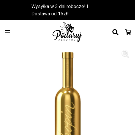
Wysyłka w 3 dni robocze! l
Dostawa od 15zł!