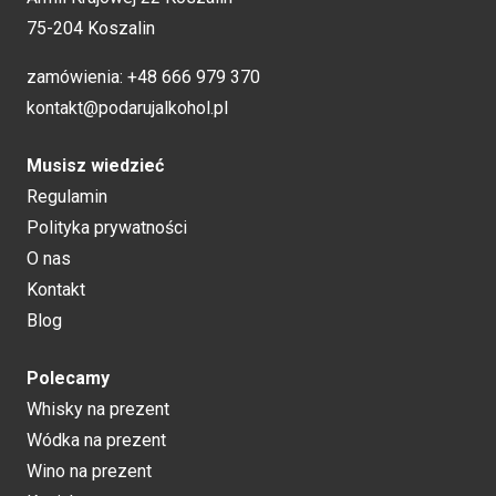
75-204 Koszalin
zamówienia:
+48 666 979 370
kontakt@podarujalkohol.pl
Musisz wiedzieć
Regulamin
Polityka prywatności
O nas
Kontakt
Blog
Polecamy
Whisky na prezent
Wódka na prezent
Wino na prezent