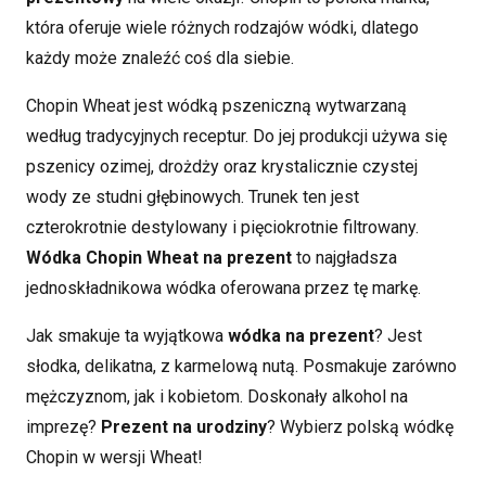
która oferuje wiele różnych rodzajów wódki, dlatego
każdy może znaleźć coś dla siebie.
Chopin Wheat jest wódką pszeniczną wytwarzaną
według tradycyjnych receptur.
Do jej produkcji używa się
pszenicy ozimej, drożdży oraz krystalicznie czystej
wody ze studni głębinowych. Trunek ten jest
czterokrotnie destylowany i pięciokrotnie filtrowany.
Wódka Chopin Wheat na prezent
to najgładsza
jednoskładnikowa wódka oferowana przez tę markę.
Jak smakuje ta wyjątkowa
wódka na prezent
?
Jest
słodka, delikatna, z karmelową nutą. Posmakuje zarówno
mężczyznom, jak i kobietom. Doskonały alkohol na
imprezę?
Prezent na urodziny
? Wybierz polską wódkę
Chopin w wersji Wheat!