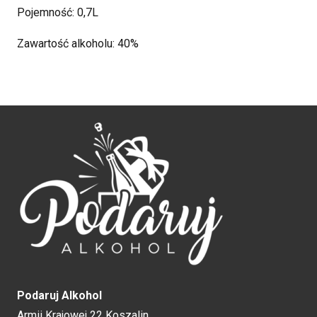
Pojemność: 0,7L
Zawartość alkoholu: 40%
Podaruj Alkohol
Armii Krajowej 22 Koszalin