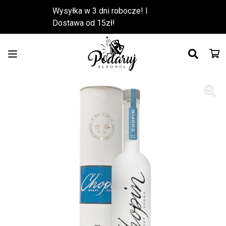
Wysyłka w 3 dni robocze! l
Dostawa od 15zł!