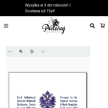
Wysyłka w 3 dni robocze! l
Dostawa od 15zł!