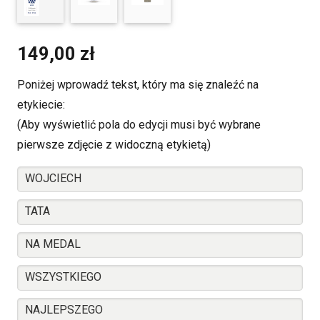
149,00
zł
Poniżej wprowadź tekst, który ma się znaleźć na
etykiecie:
(Aby wyświetlić pola do edycji musi być wybrane
pierwsze zdjęcie z widoczną etykietą)