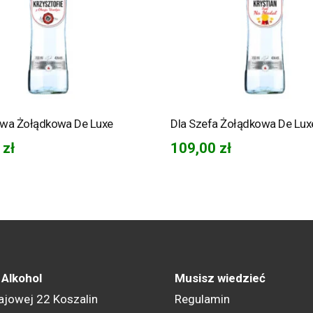
wa Żołądkowa De Luxe
Dla Szefa Żołądkowa De Lux
0
zł
109,00
zł
 Alkohol
Musisz wiedzieć
ajowej 22 Koszalin
Regulamin