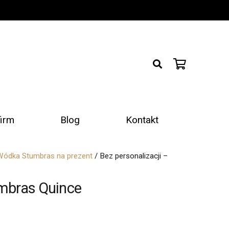
firm
Blog
Kontakt
Wódka Stumbras na prezent
/ Bez personalizacji –
umbras Quince