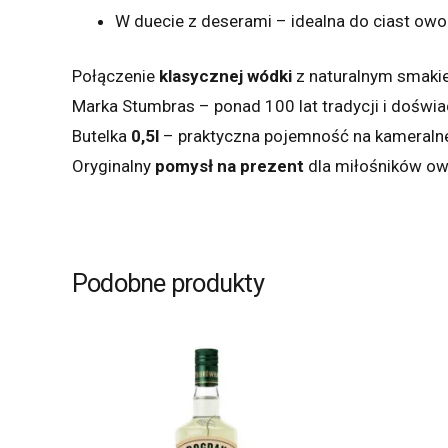
W duecie z deserami – idealna do ciast owo
Połączenie
klasycznej wódki
z naturalnym smaki
Marka Stumbras – ponad 100 lat tradycji i doświa
Butelka
0,5l
– praktyczna pojemność na kameralne
Oryginalny
pomysł na prezent
dla miłośników o
Podobne produkty