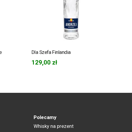
e
Dla Szefa Finlandia
129,00
zł
Polecamy
Whisky na prezent