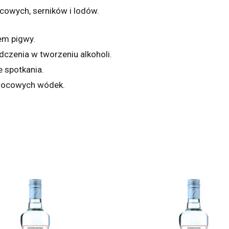
cowych, serników i lodów.
em pigwy.
dczenia w tworzeniu alkoholi.
 spotkania.
wocowych wódek.