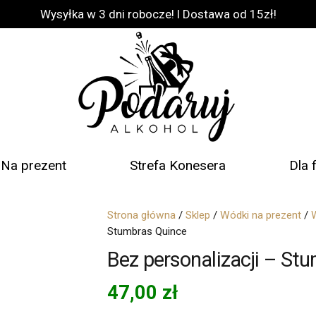
Wysyłka w 3 dni robocze! l Dostawa od 15zł!
Na prezent
Strefa Konesera
Dla 
Strona główna
/
Sklep
/
Wódki na prezent
/
Stumbras Quince
Bez personalizacji – St
47,00
zł