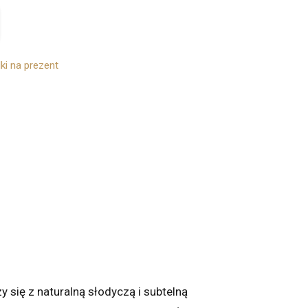
i na prezent
y się z naturalną słodyczą i subtelną