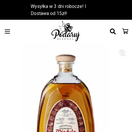
Wysyłka w 3 dni robocze! l
Dostawa od 15zł!