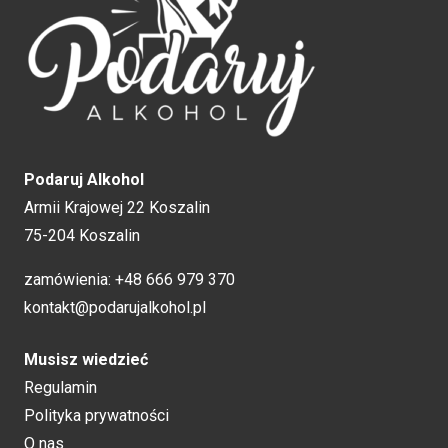
Podaruj Alkohol
Armii Krajowej 22 Koszalin
75-204 Koszalin
zamówienia:
+48 666 979 370
kontakt@podarujalkohol.pl
Musisz wiedzieć
Regulamin
Polityka prywatności
O nas