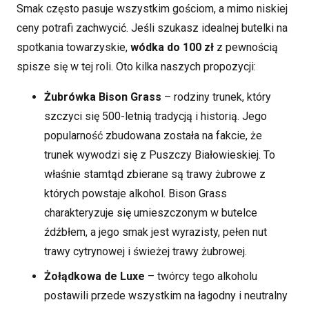
Smak często pasuje wszystkim gościom, a mimo niskiej
ceny potrafi zachwycić. Jeśli szukasz idealnej butelki na
spotkania towarzyskie,
wódka do 100 zł
z pewnością
spisze się w tej roli. Oto kilka naszych propozycji:
Żubrówka Bison Grass
– rodziny trunek, który
szczyci się 500-letnią tradycją i historią. Jego
popularność zbudowana została na fakcie, że
trunek wywodzi się z Puszczy Białowieskiej. To
właśnie stamtąd zbierane są trawy żubrowe z
których powstaje alkohol. Bison Grass
charakteryzuje się umieszczonym w butelce
źdźbłem, a jego smak jest wyrazisty, pełen nut
trawy cytrynowej i świeżej trawy żubrowej.
Żołądkowa de Luxe
– twórcy tego alkoholu
postawili przede wszystkim na łagodny i neutralny