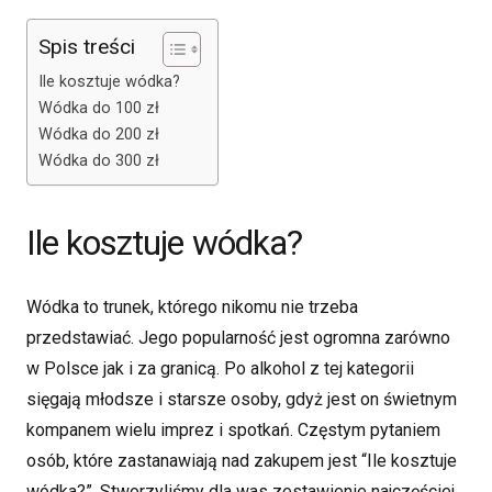
Spis treści
Ile kosztuje wódka?
Wódka do 100 zł
Wódka do 200 zł
Wódka do 300 zł
Ile kosztuje wódka?
Wódka to trunek, którego nikomu nie trzeba
przedstawiać. Jego popularność jest ogromna zarówno
w Polsce jak i za granicą. Po alkohol z tej kategorii
sięgają młodsze i starsze osoby, gdyż jest on świetnym
kompanem wielu imprez i spotkań. Częstym pytaniem
osób, które zastanawiają nad zakupem jest “Ile kosztuje
wódka?”. Stworzyliśmy dla was zestawienie najczęściej