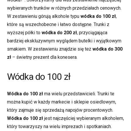
wybieranych trunków w różnych przedziałach cenowych.
W zestawieniu górują alkohole typu
wódka do 100 zł
,
które są wszechobecne i łatwo dostępne. Trunki z
wyższej półki to
wódka do 200 zł
, przyciągająca
bardziej ekskluzywnym wyglądem butelki i wyjątkowym
smakiem. W zestawieniu znajdzie się też
wódka do 300
zł
– świetny prezent dla konesera.
Wódka do 100 zł
Wódka do 100 zł
ma wielu przedstawicieli. Trunki te
można kupić w każdy markecie i sklepie osiedlowym,
który zajmuje się sprzedażą napojów procentowych.
Wódka do 100 zł
jest najczęściej wybieranym alkoholem,
który towarzyszy na wielu imprezach i spotkaniach.