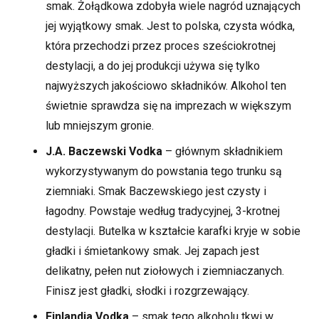
smak. Żołądkowa zdobyła wiele nagród uznających
jej wyjątkowy smak. Jest to polska, czysta wódka,
która przechodzi przez proces sześciokrotnej
destylacji, a do jej produkcji używa się tylko
najwyższych jakościowo składników. Alkohol ten
świetnie sprawdza się na imprezach w większym
lub mniejszym gronie.
J.A. Baczewski Vodka
– głównym składnikiem
wykorzystywanym do powstania tego trunku są
ziemniaki. Smak Baczewskiego jest czysty i
łagodny. Powstaje według tradycyjnej, 3-krotnej
destylacji. Butelka w kształcie karafki kryje w sobie
gładki i śmietankowy smak. Jej zapach jest
delikatny, pełen nut ziołowych i ziemniaczanych.
Finisz jest gładki, słodki i rozgrzewający.
Finlandia Vodka
– smak tego alkoholu tkwi w