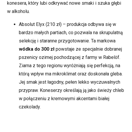
konesera, który lubi odkrywać nowe smaki i szuka głębi
w alkoholu.
Absolut Elyx (210 zł) – produkcja odbywa się w
bardzo małych partiach, co pozwala na skrupulatną
selekcję i staranne przygotowanie. Ta markowa
wódka do 300 zł
powstaje ze specjalnie dobranej
pszenicy ozimej pochodzącej z farmy w Rabelöf.
Ziarna z tego regionu wyróżniają się perfekcją, na
którą wpływ ma mikroklimat oraz doskonała gleba.
Jej smak jest łagodny, pełen lekko wyczuwalnych
przypraw. Koneserzy określają ją jako świeży chleb
w połączeniu z kremowymi akcentami białej
czekolady.