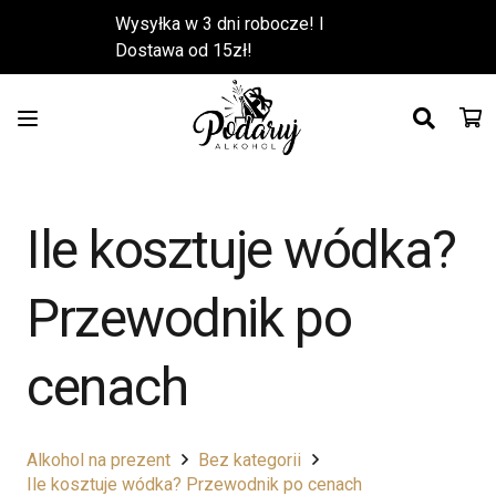
Wysyłka w 3 dni robocze! l
Dostawa od 15zł!
Ile kosztuje wódka?
Przewodnik po
cenach
Alkohol na prezent
Bez kategorii
Ile kosztuje wódka? Przewodnik po cenach