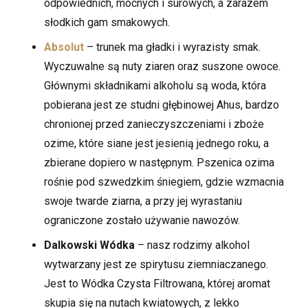
odpowiednich, mocnych i surowych, a zarazem
słodkich gam smakowych.
Absolut
– trunek ma gładki i wyrazisty smak.
Wyczuwalne są nuty ziaren oraz suszone owoce.
Głównymi składnikami alkoholu są woda, która
pobierana jest ze studni głębinowej Ahus, bardzo
chronionej przed zanieczyszczeniami i zboże
ozime, które siane jest jesienią jednego roku, a
zbierane dopiero w następnym. Pszenica ozima
rośnie pod szwedzkim śniegiem, gdzie wzmacnia
swoje twarde ziarna, a przy jej wyrastaniu
ograniczone zostało używanie nawozów.
Dalkowski Wódka
– nasz rodzimy alkohol
wytwarzany jest ze spirytusu ziemniaczanego.
Jest to Wódka Czysta Filtrowana, której aromat
skupia się na nutach kwiatowych, z lekko