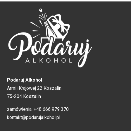
Podaruj Alkohol
Armii Krajowej 22 Koszalin
75-204 Koszalin
zamówienia:
+48 666 979 370
kontakt@podarujalkohol.pl