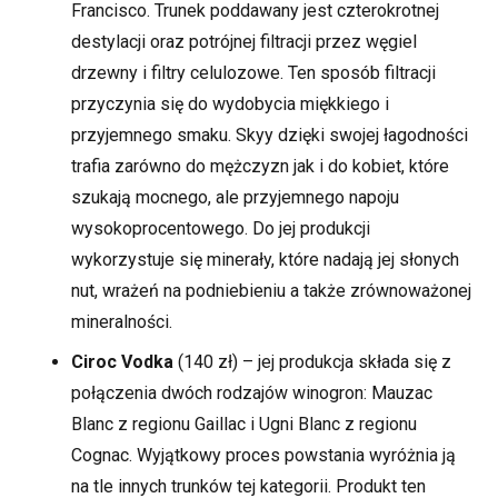
Francisco. Trunek poddawany jest czterokrotnej
destylacji oraz potrójnej filtracji przez węgiel
drzewny i filtry celulozowe. Ten sposób filtracji
przyczynia się do wydobycia miękkiego i
przyjemnego smaku. Skyy dzięki swojej łagodności
trafia zarówno do mężczyzn jak i do kobiet, które
szukają mocnego, ale przyjemnego napoju
wysokoprocentowego. Do jej produkcji
wykorzystuje się minerały, które nadają jej słonych
nut, wrażeń na podniebieniu a także zrównoważonej
mineralności.
Ciroc Vodka
(140 zł) – jej produkcja składa się z
połączenia dwóch rodzajów winogron: Mauzac
Blanc z regionu Gaillac i Ugni Blanc z regionu
Cognac. Wyjątkowy proces powstania wyróżnia ją
na tle innych trunków tej kategorii. Produkt ten