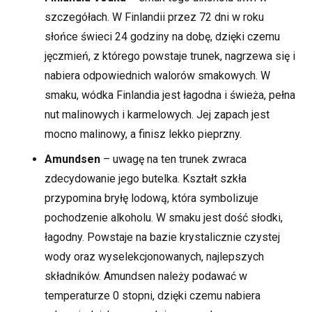
szczegółach. W Finlandii przez 72 dni w roku
słońce świeci 24 godziny na dobę, dzięki czemu
jęczmień, z którego powstaje trunek, nagrzewa się i
nabiera odpowiednich walorów smakowych. W
smaku, wódka Finlandia jest łagodna i świeża, pełna
nut malinowych i karmelowych. Jej zapach jest
mocno malinowy, a finisz lekko pieprzny.
Amundsen
– uwagę na ten trunek zwraca
zdecydowanie jego butelka. Kształt szkła
przypomina bryłę lodową, która symbolizuje
pochodzenie alkoholu. W smaku jest dość słodki,
łagodny. Powstaje na bazie krystalicznie czystej
wody oraz wyselekcjonowanych, najlepszych
składników. Amundsen należy podawać w
temperaturze 0 stopni, dzięki czemu nabiera