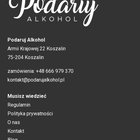
Podaruj Alkohol
Armii Krajowej 22 Koszalin
75-204 Koszalin
zamówienia:
+48 666 979 370
kontakt@podarujalkohol.pl
Musisz wiedzieć
Regulamin
Polityka prywatności
O nas
Kontakt
Blog