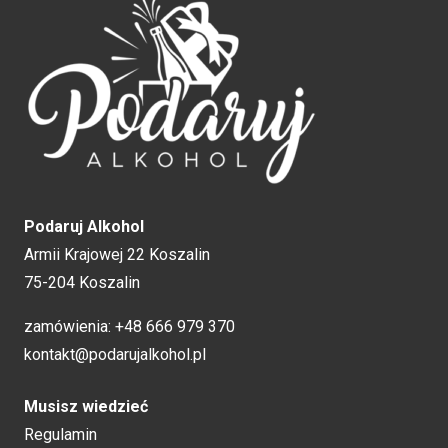
Podaruj Alkohol
Armii Krajowej 22 Koszalin
75-204 Koszalin
zamówienia:
+48 666 979 370
kontakt@podarujalkohol.pl
Musisz wiedzieć
Regulamin