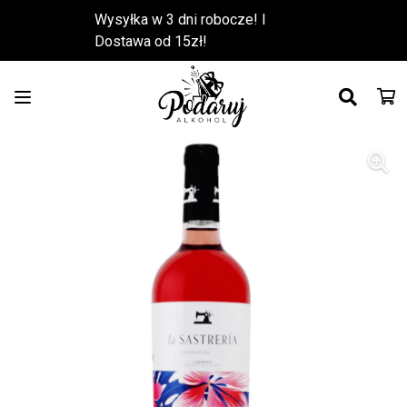
Wysyłka w 3 dni robocze! l
Dostawa od 15zł!