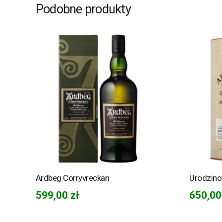
Podobne produkty
Ardbeg Corryvreckan
Urodzino
599,00
zł
650,0