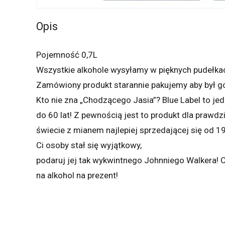
Opis
Pojemność 0,7L
Wszystkie alkohole wysyłamy w pięknych pudełka
Zamówiony produkt starannie pakujemy aby był 
Kto nie zna „Chodzącego Jasia”? Blue Label to j
do 60 lat! Z pewnością jest to produkt dla prawd
świecie z mianem najlepiej sprzedającej się od 194
Ci osoby stał się wyjątkowy,
podaruj jej tak wykwintnego Johnniego Walkera! O
na alkohol na prezent!