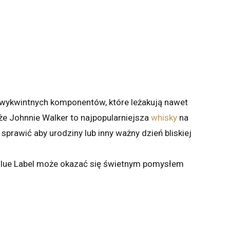
z wykwintnych komponentów, które leżakują nawet
że Johnnie Walker to najpopularniejsza
whisky
na
 sprawić aby urodziny lub inny ważny dzień bliskiej
e! Blue Label może okazać się świetnym pomysłem