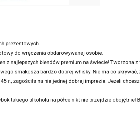
ch prezentowych.
gotowy do wręczenia obdarowywanej osobie.
eden z najlepszych blendów premium na świecie! Tworzona 
ziwego smakosza bardzo dobrej whisky. Nie ma co ukrywać, 
5 r., zagościła na nie jednej dobrej imprezie. Jeżeli chcesz
bok takiego alkoholu na półce nikt nie przejdzie obojętni