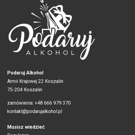
Podaruj Alkohol
Armii Krajowej 22 Koszalin
75-204 Koszalin
zamówienia:
+48 666 979 370
kontakt@podarujalkohol.pl
Musisz wiedzieć