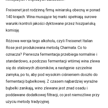
Freixenet jest rodzinną firmą winiarską obecną w ponad
140 krajach. Wina musujące tej marki spełniają surowe
warunki kontroli jakości dyktowane przez hiszpańską
komisję.
Różowa wersja tego alkoholu, czyli Freixenet Italian
Rose jest produkowana metodą Charmata. Co to
oznacza?
Pierwsza fermentacja przebiega normalnie i
standardowo, a podczas fermentacji wtórnej wina zlewa
się do stalowych zbiorników, a następnie szczelnie
zamyka, po to, aby pod wysokim ciśnieniem doszło do
fermentacji bąbelkowej. Z czasem najbardziej wyraźne
bąbelki zanikają, wino zlewane jest znad osadu i
poddawane dodatkowej filtracji, co jest niemożliwe przy
użyciu metody tradycyjnej.