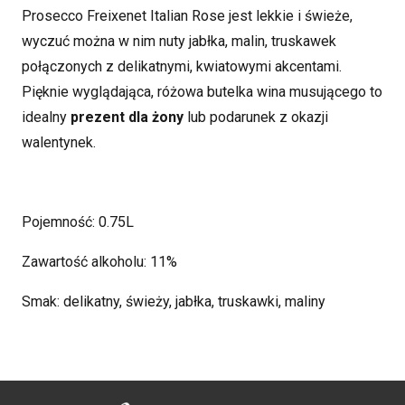
Prosecco Freixenet Italian Rose jest lekkie i świeże,
wyczuć można w nim nuty jabłka, malin, truskawek
połączonych z delikatnymi, kwiatowymi akcentami.
Pięknie wyglądająca, różowa butelka wina musującego to
idealny
prezent dla żony
lub podarunek z okazji
walentynek.
Pojemność: 0.75L
Zawartość alkoholu: 11%
Smak: delikatny, świeży, jabłka, truskawki, maliny