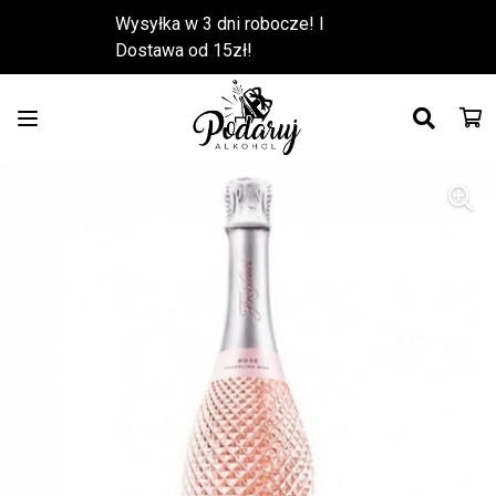
Wysyłka w 3 dni robocze! l
Dostawa od 15zł!