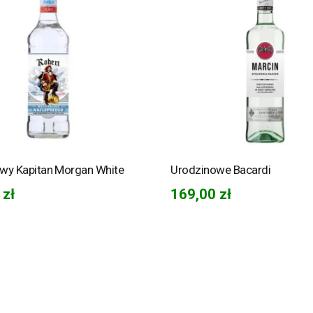
wy Kapitan Morgan White
Urodzinowe Bacardi
0
zł
169,00
zł