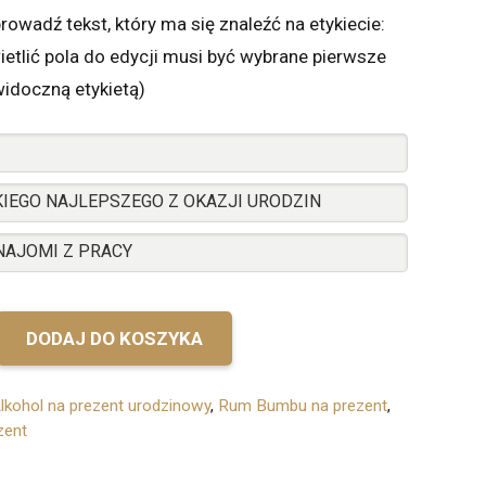
rowadź tekst, który ma się znaleźć na etykiecie:
etlić pola do edycji musi być wybrane pierwsze
widoczną etykietą)
DODAJ DO KOSZYKA
we
lkohol na prezent urodzinowy
,
Rum Bumbu na prezent
,
zent