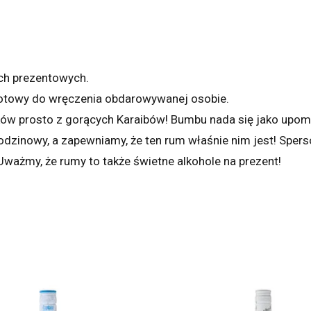
ch prezentowych.
gotowy do wręczenia obdarowywanej osobie.
ów prosto z gorących Karaibów! Bumbu nada się jako upomin
odzinowy, a zapewniamy, że ten rum właśnie nim jest! Sperso
ażmy, że rumy to także świetne alkohole na prezent!