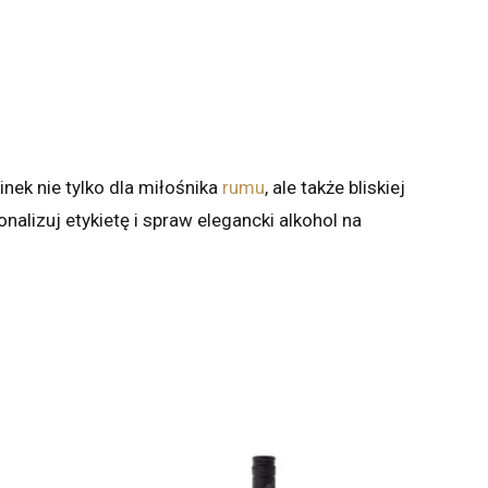
ek nie tylko dla miłośnika
rumu
, ale także bliskiej
nalizuj etykietę i spraw elegancki alkohol na