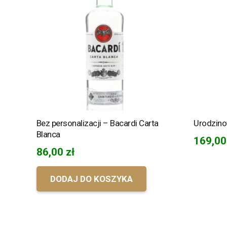
Bez personalizacji – Bacardi Carta
Urodzino
Blanca
169,0
86,00
zł
DODAJ DO KOSZYKA