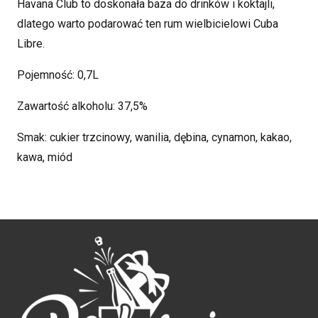
Havana Club to doskonała baza do drinków i koktajli,
dlatego warto podarować ten rum wielbicielowi Cuba
Libre.
Pojemność: 0,7L
Zawartość alkoholu: 37,5%
Smak: cukier trzcinowy, wanilia, dębina, cynamon, kakao,
kawa, miód