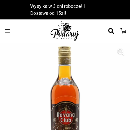
Wysyłka w 3 dni robocze! l
Dostawa od 15zł!