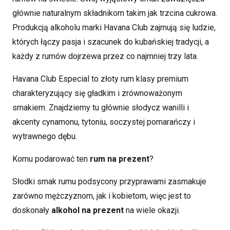
głównie naturalnym składnikom takim jak trzcina cukrowa.
Produkcją alkoholu marki Havana Club zajmują się ludzie,
których łączy pasja i szacunek do kubańskiej tradycji, a
każdy z rumów dojrzewa przez co najmniej trzy lata.
Havana Club Especial to złoty rum klasy premium
charakteryzujący się gładkim i zrównoważonym
smakiem. Znajdziemy tu głównie słodycz wanilli i
akcenty
cynamonu, tytoniu, soczystej pomarańczy i
wytrawnego dębu.
Komu podarować ten
rum na prezent
?
Słodki smak rumu podsycony przyprawami
zasmakuje
zarówno mężczyznom, jak i kobietom, więc jest to
doskonały
alkohol na prezent
na wiele okazji.