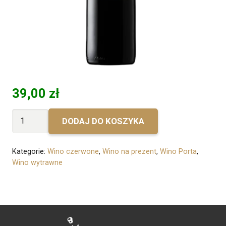
39,00
zł
ilość
DODAJ DO KOSZYKA
Bez
personalizacji
Kategorie:
Wino czerwone
,
Wino na prezent
,
Wino Porta
,
-
Wino wytrawne
Porta
Cabernet
Sauvignon