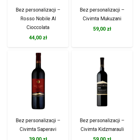
Bez personalizacji –
Bez personalizacji –
Rosso Nobile Al
Civimta Mukuzani
Cioccolata
59,00
zł
44,00
zł
Bez personalizacji –
Bez personalizacji –
Civimta Saperavi
Civimta Kidzmarauli
39,00
zł
59,00
zł