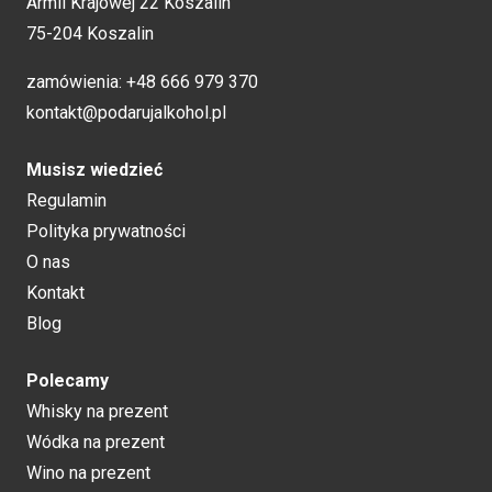
Armii Krajowej 22 Koszalin
75-204 Koszalin
zamówienia:
+48 666 979 370
kontakt@podarujalkohol.pl
Musisz wiedzieć
Regulamin
Polityka prywatności
O nas
Kontakt
Blog
Polecamy
Whisky na prezent
Wódka na prezent
Wino na prezent