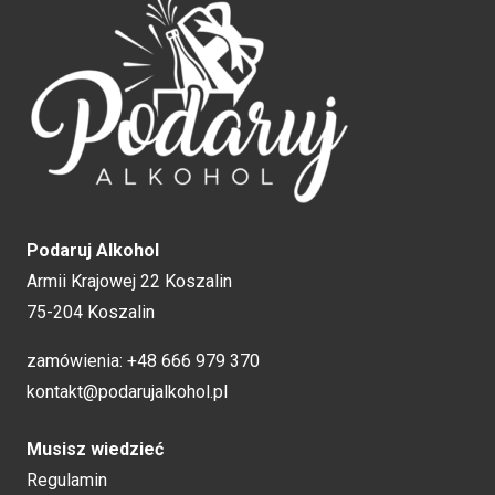
Podaruj Alkohol
Armii Krajowej 22 Koszalin
75-204 Koszalin
zamówienia:
+48 666 979 370
kontakt@podarujalkohol.pl
Musisz wiedzieć
Regulamin