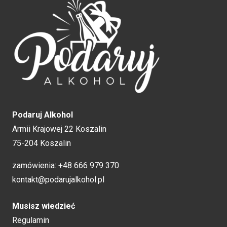
Podaruj Alkohol
Armii Krajowej 22 Koszalin
75-204 Koszalin
zamówienia:
+48 666 979 370
kontakt@podarujalkohol.pl
Musisz wiedzieć
Regulamin