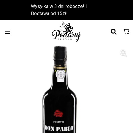
Wysyłka w 3 dni robocze! l
Dostawa od 15zł!